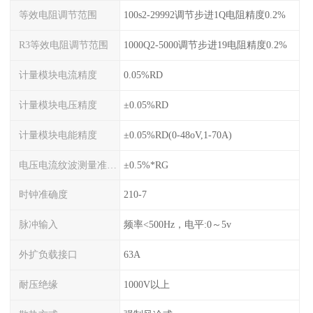
等效电阻调节范围
100s2-29992调节步进1Q电阻精度0.2%
R3等效电阻调节范围
1000Q2-5000调节步进19电阻精度0.2%
计量模块电流精度
0.05%RD
计量模块电压精度
±0.05%RD
计量模块电能精度
±0.05%RD(0-48oV,1-70A)
电压电流纹波测量准确度
±0.5%*RG
时钟准确度
210-7
脉冲输入
频率<500Hz，电平:0～5v
外扩负载接口
63A
耐压绝缘
1000V以上