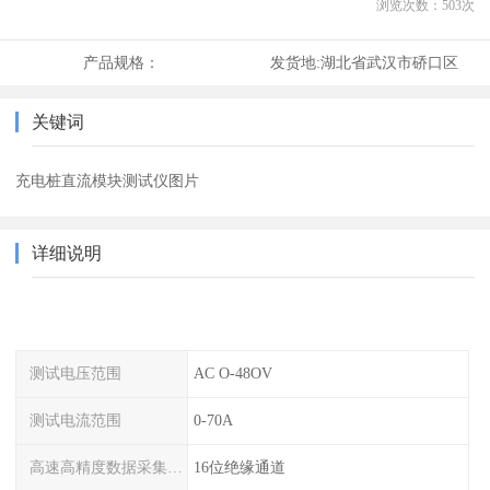
浏览次数：
503
次
产品规格：
发货地:
湖北省武汉市硚口区
关键词
充电桩直流模块测试仪图片
详细说明
测试电压范围
AC O-48OV
测试电流范围
0-70A
高速高精度数据采集模块
16位绝缘通道