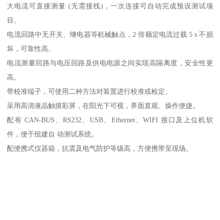
大电流可直接测量 (无需接线)，一次连接可自动完成预设测试项
目。
电流回路中无开关、继电器等机械触点，2 倍额定电流过载 5 s 不损
坏，可靠性高。
电流测量回路与电压回路及供电电源之间实现高隔离度，安全性更
高。
带校准端子，可使用二种方法对装置进行校准或检定。
采用高清液晶触摸彩屏，在阳光下可视，界面直观、操作便捷。
配有 CAN-BUS、RS232、USB、Ethernet、WIFI 接口及上位机软
件，便于组建自 动测试系统。
配便携式仪器箱，抗震及电气防护等级高，方便携带至现场。