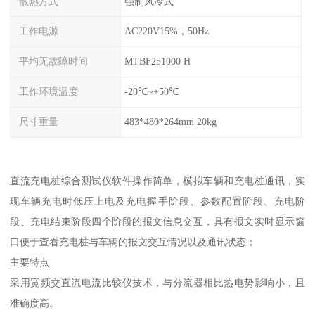
散热方式
强制风冷式
工作电源
AC220V15%，50Hz
平均无故障时间
MTBF251000 H
工作环境温度
-20℃~+50℃
尺寸重量
483*480*264mm 20kg
直流充电桩综合测试仪软件操作简单，模拟车辆和充电桩通讯，实
现车辆充电时低压上电及充电握手阶段、参数配置阶段、充电阶
段、充电结束阶段四个阶段的报文信息交互，具有报文实时显示窗
口便于查看充电桩与车辆的报文交互情况以及通讯状态；
主要特点
采用宽频交直流电流比较仪技术，与分流器相比热电势影响小，且
准确度高。