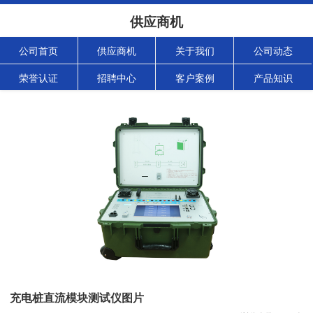
供应商机
公司首页
供应商机
关于我们
公司动态
荣誉认证
招聘中心
客户案例
产品知识
充电桩直流模块测试仪图片