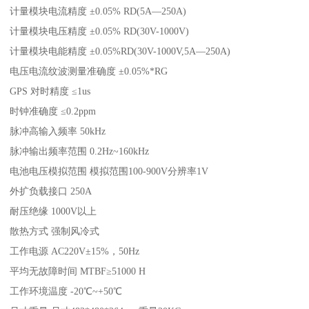
计量模块电流精度 ±0.05% RD(5A—250A)
计量模块电压精度 ±0.05% RD(30V-1000V)
计量模块电能精度 ±0.05%RD(30V-1000V,5A—250A)
电压电流纹波测量准确度 ±0.05%*RG
GPS 对时精度 ≤1us
时钟准确度 ≤0.2ppm
脉冲高输入频率 50kHz
脉冲输出频率范围 0.2Hz~160kHz
电池电压模拟范围 模拟范围100-900V分辨率1V
外扩负载接口 250A
耐压绝缘 1000V以上
散热方式 强制风冷式
工作电源 AC220V±15%，50Hz
平均无故障时间 MTBF≥51000 H
工作环境温度 -20℃~+50℃