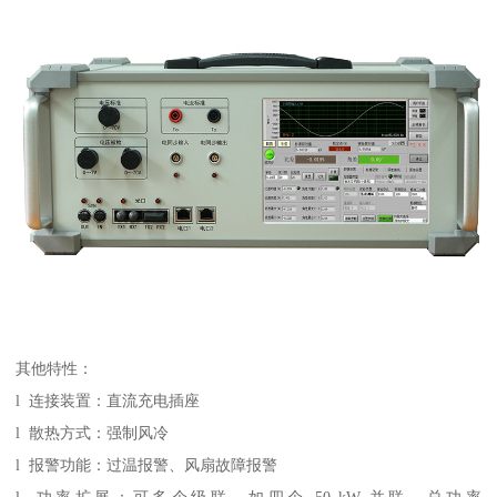
其他特性：
l 连接装置：直流充电插座
l 散热方式：强制风冷
l 报警功能：过温报警、风扇故障报警
l 功率扩展：可多个级联，如四个 50 kW 并联，总功率