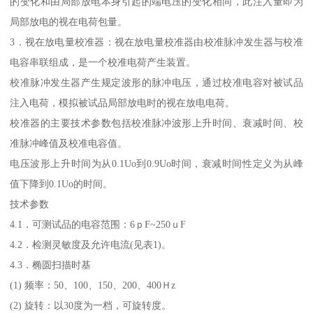
的变化和由局部放电本身引起的端电压的变化相同，此注入量即为
局部放电的视在电荷包量。
3．视在放电量校准器：视在放电量校准器由校准脉冲发生器与校准
电容串联组成，是一个校准电荷产生装置。
校准脉冲发生器产生规定波形的脉冲电压，通过校准电容对被试品
注入电荷，模拟被试品局部放电时的视在放电电荷。
校准器的主要技术参数包括校准脉冲波形上升时间、衰减时间、校
准脉冲峰值及校准电容值。
电压波形上升时间为从0.1Uo到0.9Uo时间，衰减时间性定义为从峰
值下降到0.1Uo的时间。
技术参数
4.1．可测试品的电容范围：6ｐF~250ｕF
4.2．检测灵敏度及允许电流(见表1)。
4.3．椭圆扫描时基
(1) 频率：50、100、150、200、400Ｈz
(2) 旋转：以30度为一档，可旋转度。