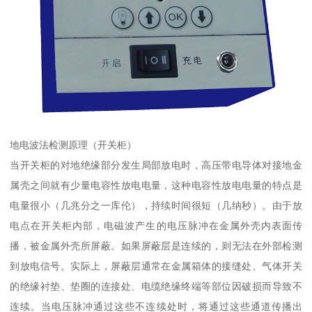
地电波法检测原理（开关柜）
当开关柜的对地绝缘部分发生局部放电时，高压带电导体对接地金
属壳之间就有少量电容性放电电量，这种电容性放电电量的特点是
电量很小（几兆分之一库伦），持续时间很短（几纳秒）。由于放
电点在开关柜内部，电磁波产生的电压脉冲在金属外壳内表面传
播，被金属外壳所屏蔽。如果屏蔽层是连续的，则无法在外部检测
到放电信号。实际上，屏蔽层通常在金属箱体的接缝处、气体开关
的绝缘衬垫、垫圈的连接处、电缆绝缘终端等部位因破损而导致不
连续。当电压脉冲通过这些不连续处时，将通过这些通道传播出