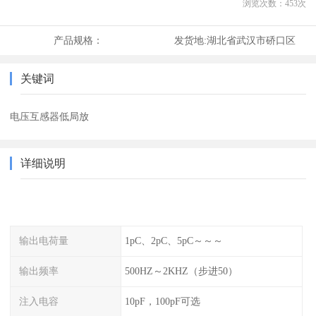
浏览次数：
453
次
产品规格：
发货地:
湖北省武汉市硚口区
关键词
电压互感器低局放
详细说明
输出电荷量
1pC、2pC、5pC～～～
输出频率
500HZ～2KHZ（步进50）
注入电容
10pF，100pF可选