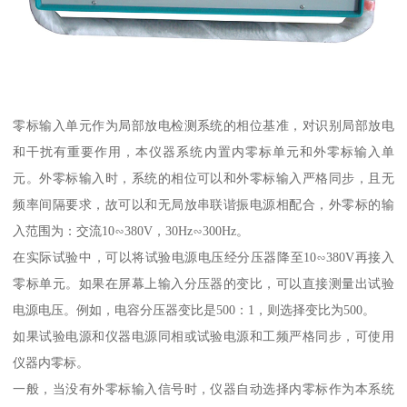
零标输入单元作为局部放电检测系统的相位基准，对识别局部放电
和干扰有重要作用，本仪器系统内置内零标单元和外零标输入单
元。外零标输入时，系统的相位可以和外零标输入严格同步，且无
频率间隔要求，故可以和无局放串联谐振电源相配合，外零标的输
入范围为：交流10∽380V，30Hz∽300Hz。
在实际试验中，可以将试验电源电压经分压器降至10∽380V再接入
零标单元。如果在屏幕上输入分压器的变比，可以直接测量出试验
电源电压。例如，电容分压器变比是500：1，则选择变比为500。
如果试验电源和仪器电源同相或试验电源和工频严格同步，可使用
仪器内零标。
一般，当没有外零标输入信号时，仪器自动选择内零标作为本系统