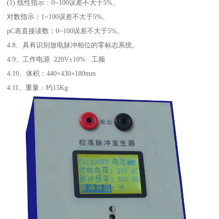
(1) 线性指示：0~100误差不大于5%。
对数指示：1~100误差不大于5%。
pC表直接读数：0~100误差不大于5%。
4.8、具有识别放电脉冲相位的零标志系统。
4.9、工作电源 220V±10% 工频
4.10、体积：440×430×180mm
4.11、重量：约15Kg