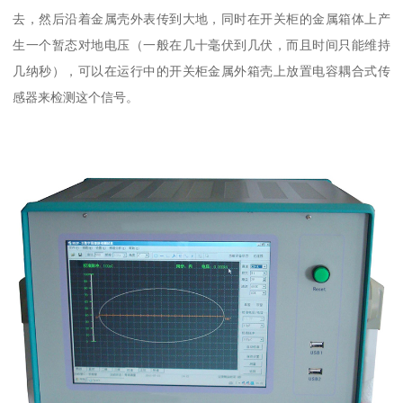
去，然后沿着金属壳外表传到大地，同时在开关柜的金属箱体上产
生一个暂态对地电压（一般在几十毫伏到几伏，而且时间只能维持
几纳秒），可以在运行中的开关柜金属外箱壳上放置电容耦合式传
感器来检测这个信号。