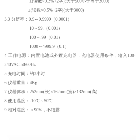
±(读数×0.3%+2字)(大于500小于等于3000)
±(读数×0.5%+2字)(大于3000)
3.3 分辨率：0.9～9.9999（0.0001）
10～99.（0.001）
100～.99（0.01）
1000～4999.9（0.1）
4 工作电源：内置电池或外置充电器，充电器使用条件，输入100-
240VAC 50/60Hz
5 充电时间：约3小时
6 仪器重量：4Kg
7 仪器体积：252mm(长)×162mm(宽)×132mm(高)
8 使用温度：-10℃～50℃
9 相对湿度：＜90%，不结露