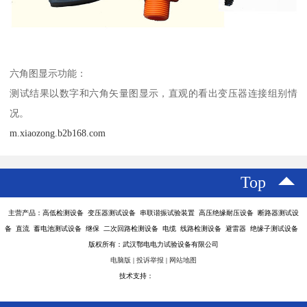
六角图显示功能：
测试结果以数字和六角矢量图显示，直观的看出变压器连接组别情
况。
m.xiaozong.b2b168.com
Top
主营产品：高低检测设备 变压器测试设备 串联谐振试验装置 高压绝缘耐压设备 断路器测试设
备 直流 蓄电池测试设备 继保 二次回路检测设备 电缆 线路检测设备 避雷器 绝缘子测试设备
版权所有：武汉鄂电电力试验设备有限公司
电脑版
|
投诉举报
|
网站地图
技术支持：
八方资源网