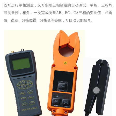
既可进行单相测量，又可实现三相绕组的自动测试，单相、三相均
可测量性，相角，一次完成测量AB、BC、CA三相的变比值、相角
值、误差、分接位置、分接值等参数，可自动识别组号。