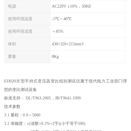
电源
AC220V ±10%，50HZ
使用环境温度
-5℃～40℃
使用环境湿度
＜85%
体积
430×320×215mm3
重量
8Kg
ED0203E型手持式变压器变比组别测试仪属于现代电力工业部门理
想的变比测试设备
标准支持： DL/T963-2005，JB/T9641-1999
技术参数
3.1 量程：0.9～5000
3.2 准确度：±(读数×0.2%+2字)(小于等于500)