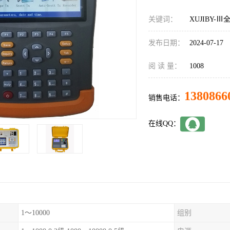
关键词：
XUJIBY
发布日期：
2024-07-17
阅 读 量：
1008
1380866
销售电话：
在线QQ：
1～10000
组别