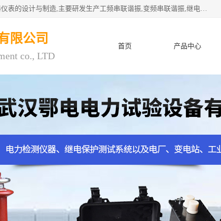
武汉鄂电电力试验设备有限公司专门从事电力电气设备和仪器仪表的设计与制造,主要研发生产工频串联谐振,变频串联谐振,继电保护测试仪,电缆故障测试仪,直流电阻测试仪,接地电阻测试仪等一百多种高品质产品.坚持奉行"质量一,客户至上"的服务宗旨。
有限公司
首页
产品中心
ment co., LTD