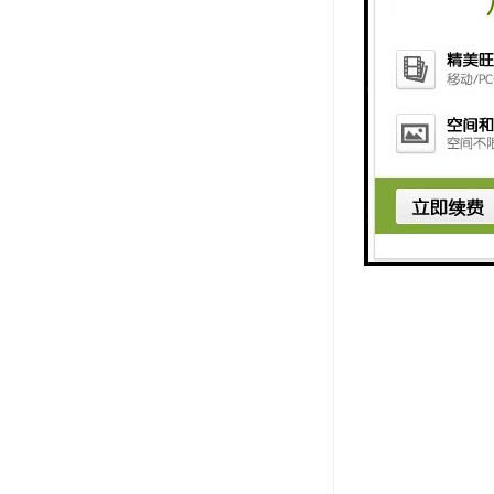
采用5.6寸高彩