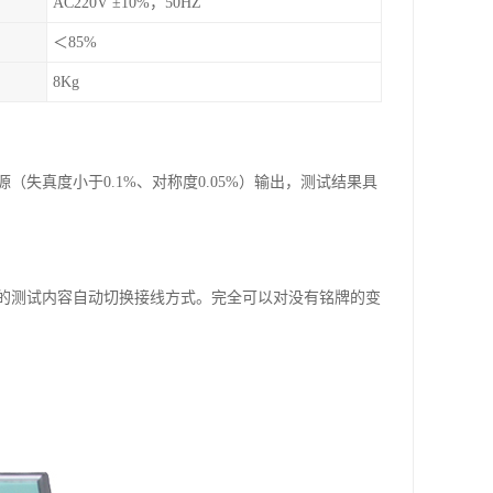
AC220V ±10%，50HZ
＜85%
8Kg
失真度小于0.1%、对称度0.05%）输出，测试结果具
择的测试内容自动切换接线方式。完全可以对没有铭牌的变