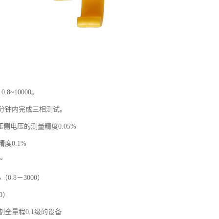
8~10000。
1分钟内完成三相测试。
压侧电压的测量精度0.05%
度0.1%
°
（0.8－3000）
00）
全量程0.1级的设备