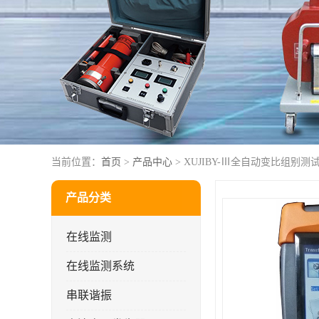
当前位置：
首页
>
产品中心
> XUJIBY-Ⅲ全自动变比组别测
产品分类
在线监测
在线监测系统
串联谐振