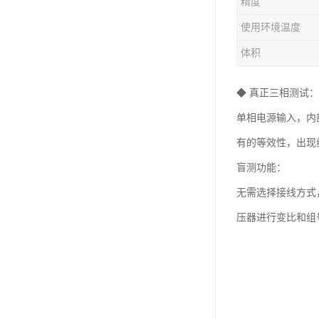
精度
使用环境温度
体积
◆ 真正三相测试：
单相电源输入，内
有的等效性，出现
盲测功能：
无需选择接线方式
压器进行变比和组