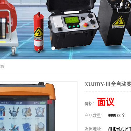
试仪
XUJIBY-Ⅲ全自
面议
价格：
产品数量：
9999.00个
发货地址：
湖北省武汉