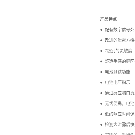
产品特点
● 配有数字信号
● 改进的泄露方
● 7级别的灵敏度
● 舒适手感的键
● 电池测试功能
● 电池电压指示
● 通过感应端口
● 无线便携，电
● 低的响应时间
● 检测大泄露后