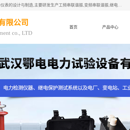
武汉鄂电电力试验设备有限公司专门从事电力电气设备和仪器仪表的设计与制造,主要研发生产工频串联谐振,变频串联谐振,继电保护测试仪,电缆故障测试仪,直流电阻测试仪,接地电阻测试仪等一百多种高品质产品.坚持奉行"质量一,客户至上"的服务宗旨。
有限公司
首页
产品中心
ment co., LTD