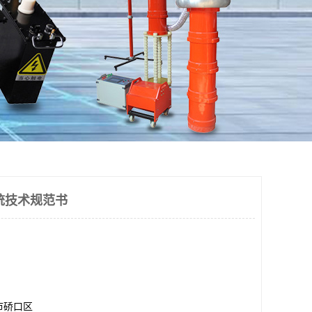
系统技术规范书
市硚口区