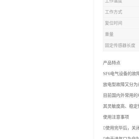
工作温度
工作方式
复位时间
重量
固定传感器长度
产品特点
SF6电气设备的
放电型故障又分为
目前国内外常用的
其灵敏度高、稳定
使用注意事项
使用完毕后，关
由于进气口为自