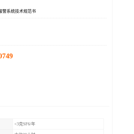
漏报警系统技术规范书
0749
<3克SF6/年