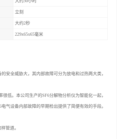
大约30小时
立刻
大约2秒
229x65x65毫米
备的安全威胁大，其内部故障可分为放电和过热两大类，
很低。本公司生产的SF6分解物分析仪为智能化一起，
6电气设备内部故障的早期检出提供了简便有效的手段。
取样管道。