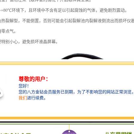
℃~+80℃环境下，且环境中不含有足以引起腐蚀的气体，避免剧烈震动。
为热裂解型，不能倒置，否则可能会引起裂解池内裂解液倒流出而损坏仪
通零点气。
要特别小心，避免损坏液晶屏幕。