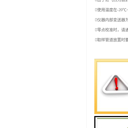
使用温度在-20
仪器内部变送器
零点校准时，请
取样管道放置时