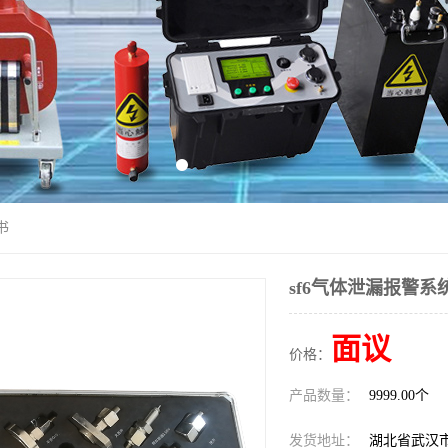
书
sf6气体泄漏报警
面议
价格：
产品数量：
9999.00个
发货地址：
湖北省武汉