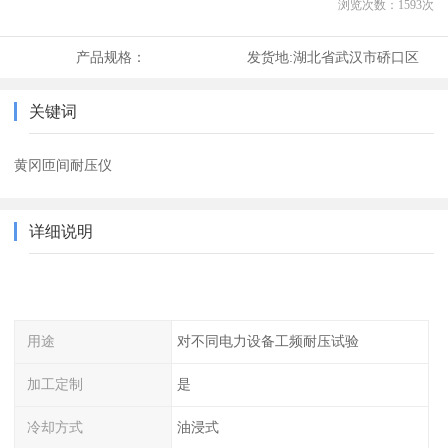
浏览次数：
1593
次
产品规格：
发货地:
湖北省武汉市硚口区
关键词
黄冈匝间耐压仪
详细说明
用途
对不同电力设备工频耐压试验
加工定制
是
冷却方式
油浸式