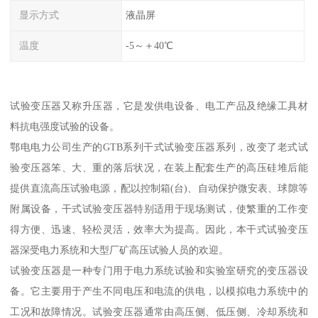
显示方式
液晶屏
温度
-5～＋40℃
试验变压器又称升压器，它是发供电设备、电工产品及绝缘工具材
料抗电强度试验的设备。
鄂电电力公司生产的GTB系列干式试验变压器系列，改变了老式试
验变压器笨、大、重的落后状况，在装上配套生产的高压硅堆后能
提供直流高压试验电源，配以控制箱(台)、自动保护微安表、球隙等
附属设备，干式试验变压器特别适用于现场测试，使繁重的工作变
得方便、迅速、轻松灵活，效率大为提高。因此，本干式试验变压
器深受电力系统和大型厂矿高压试验人员的欢迎。
试验变压器是一种专门用于电力系统试验和实验室研究的变压器设
备。它主要用于产生不同电压和电流的供电，以模拟电力系统中的
工况和故障情况。试验变压器通常由高压侧、低压侧、冷却系统和