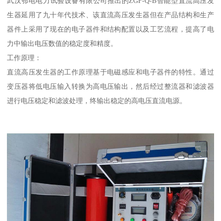
武汉鄂电电力试验设备有限公司推出的ZGF-Q-B智能型直流高压发
生器延用了九十年代技术、该直流高压发生器但在产品结构和生产
器件上采用了现在的电子器件和结构配置以及工艺流程，提高了电
力中输出电压数值的稳定度和精度。
工作原理：
直流高压发生器的工作原理基于电磁感应和电子器件的特性。通过
变压器将低电压输入转换为高电压输出，然后经过整流器和滤波器
进行电压稳定和滤波处理，终输出稳定的高电压直流电源。