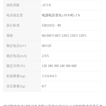
波纹系数
≤0.5％
电压稳定度
电源电压变化±10％时≤1％
执行标准
GB11032 - 89
规格
60/260/3 60/5 120/2 120/3 120/5
额定电压(kV)
60/120
额定电流(mA)
2/3/5
额定功率(W)
120 180 300 240 360 600
机箱重量(kg)
3.5/4.0/4.5
倍压重量(kg)
6/7