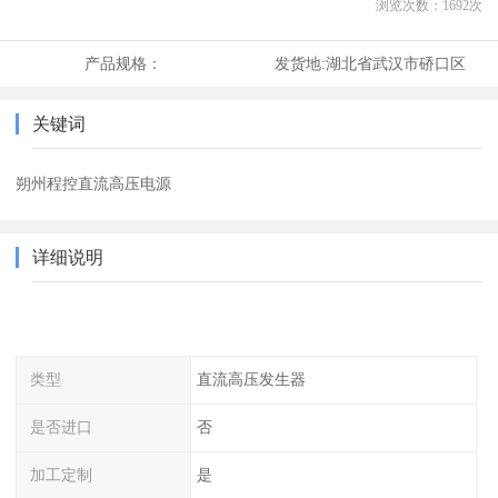
浏览次数：
1692
次
产品规格：
发货地:
湖北省武汉市硚口区
关键词
朔州程控直流高压电源
详细说明
类型
直流高压发生器
是否进口
否
加工定制
是