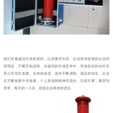
我们本着诚信为本的原则，以质量求生存，以信誉得发展的企业经
营理念，不断开拓进取。在激烈的市场竞争中，凭借良好的合作关
系公司茁壮发展，在持续改进、追求不断进取、满足的信念，企业
在不断创新中求发展，个人靠创新精神求进步，日积月累，量变到
质变，每天的一小步，就是企业将来的进步。