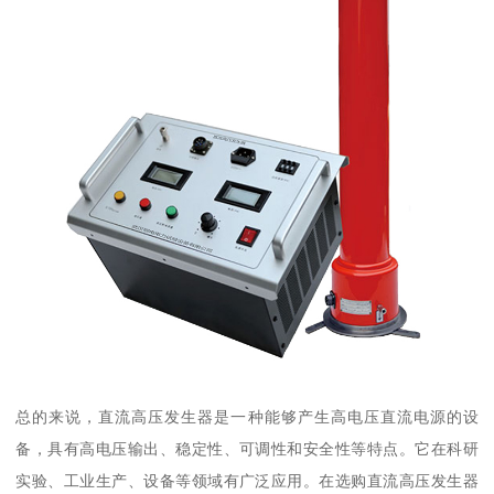
总的来说，直流高压发生器是一种能够产生高电压直流电源的设
备，具有高电压输出、稳定性、可调性和安全性等特点。它在科研
实验、工业生产、设备等领域有广泛应用。在选购直流高压发生器