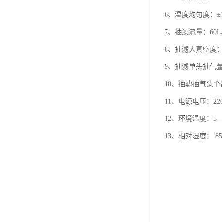
6、温度均匀度：±
7、抽滤流量：60L/
8、抽滤大真空度：0.
9、抽滤单头抽气量：
10、抽滤抽气头个
11、电源电压：220
12、环境温度：5—
13、相对湿度： 8