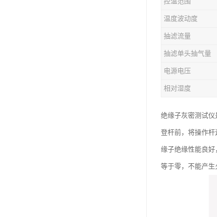
控温范围
温度波动度
抽滤流量
抽滤单头抽气量
电源电压
相对湿度
绝缘子灰密测试仪
登杆前，将操作杆
缘子绝缘性能良好
等于零，不能产生