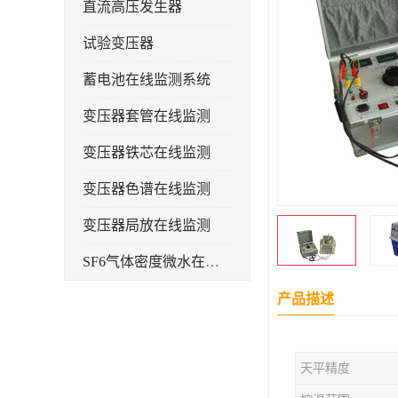
直流高压发生器
试验变压器
蓄电池在线监测系统
变压器套管在线监测
变压器铁芯在线监测
变压器色谱在线监测
变压器局放在线监测
SF6气体密度微水在线监测系统
变电物联网电缆护层环流监测装置
产品描述
耐压测试
天平精度