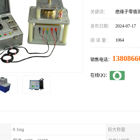
关键词：
绝缘子零值
发布日期：
2024-07-17
阅 读 量：
1064
1380866
销售电话：
在线QQ：
0.1mg
较大称量