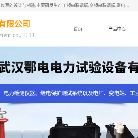
武汉鄂电电力试验设备有限公司专门从事电力电气设备和仪器仪表的设计与制造,主要研发生产工频串联谐振,变频串联谐振,继电保护测试仪,电缆故障测试仪,直流电阻测试仪,接地电阻测试仪等一百多种高品质产品.坚持奉行"质量一,客户至上"的服务宗旨。
有限公司
首页
产品中心
ment co., LTD