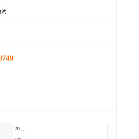
测试
0749
200g