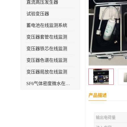
直流高压发生器
试验变压器
蓄电池在线监测系统
变压器套管在线监测
变压器铁芯在线监测
变压器色谱在线监测
变压器局放在线监测
SF6气体密度微水在线监测系统
变电物联网电缆护层环流监测装置
产品描述
耐压测试
输出电荷量