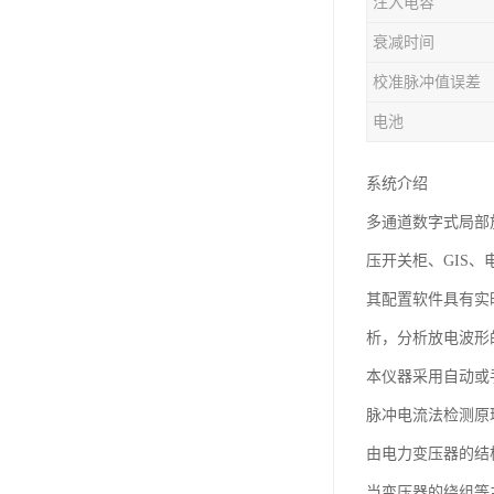
注入电容
衰减时间
校准脉冲值误差
电池
系统介绍
多通道数字式局部
压开关柜、GIS
其配置软件具有实
析，分析放电波形
本仪器采用自动或
脉冲电流法检测原理(
由电力变压器的结
当变压器的绕组等