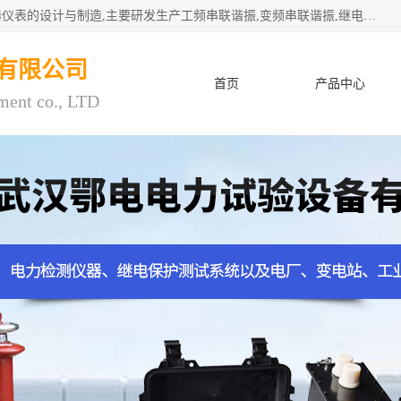
武汉鄂电电力试验设备有限公司专门从事电力电气设备和仪器仪表的设计与制造,主要研发生产工频串联谐振,变频串联谐振,继电保护测试仪,电缆故障测试仪,直流电阻测试仪,接地电阻测试仪等一百多种高品质产品.坚持奉行"质量一,客户至上"的服务宗旨。
有限公司
首页
产品中心
ment co., LTD