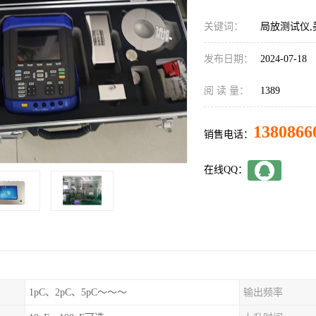
关键词：
局放测试仪,
发布日期：
2024-07-18
阅 读 量：
1389
1380866
销售电话：
在线QQ：
1pC、2pC、5pC～～～
输出频率