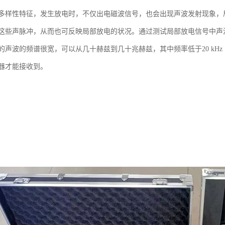
多样性特征，发生放电时，不仅出电磁波信号，也会出现声波发射现象，
这些声脉冲，从而也可反映局部放电的状况。通过测试局部放电信号中声
的声波的频谱很宽，可以从几十赫兹到几十兆赫兹，其中频率低于20 kH
器才能接收到。