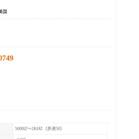
美国
0749
500HZ～2KHZ（步进50）