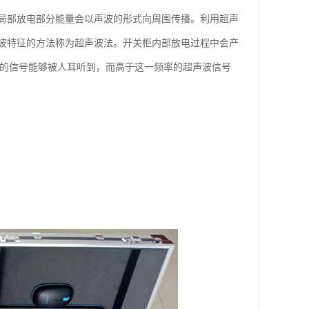
局部放电部分能量会以声波的形式向周围传播。利用超声
波特征的方法称为超声波法。开关柜内部放电过程中会产
z 的信号能够被人耳听到，而高于这一频率的超声波信号