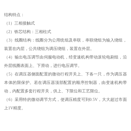
结构特点：
（1）三相接触式
（2）铁芯结构：三相柱式
（3）线圈结构：线圈分为公用统组及串联，串联绕组为输入绕组，
装置在内层，公共绕组为调压绕组，装置在外层。
（4）输出电压调节由伺服电动机，经变速机构带动滚轮电刷组，沿
外层线圈表面上、下滑动，进行电压调节。
（5）在调压器侧面配置的微动行程开关上、下各一只，作为调压器
本体的限保护。若在调压器顶部配置的顺序控制器，由变速机构带
动，内配置多套行程开关，供上、下限位和工艺限位。
（6）采用特的微动调节方式，使调压精度可到0.5V，大大超过市面
上1V精度。