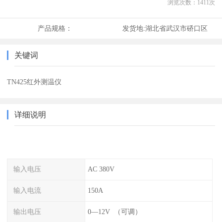
浏览次数：
1411
次
产品规格：
发货地:
湖北省武汉市硚口区
关键词
TN425红外测温仪
详细说明
输入电压
AC 380V
输入电流
150A
输出电压
0—12V （可调）