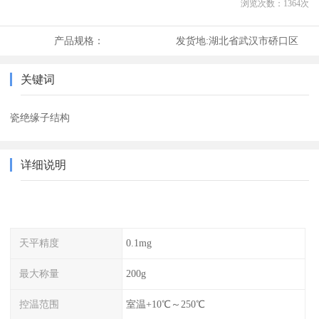
浏览次数：
1364
次
产品规格：
发货地:
湖北省武汉市硚口区
关键词
瓷绝缘子结构
详细说明
天平精度
0.1mg
最大称量
200g
控温范围
室温+10℃～250℃