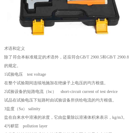
术语和定义
除了符合本标准规定的术语外，还应符合GB/T 2900.5和GB/T 2900.8
的规定。
1试验电压 test voltage
在整个试验期间连续地施加在绝缘子上电压的均方根值。
2试验设备的短路电流（lsc） short-circuit current of test device
试品在试验电压下短路时由试验设备所供给电流的均方根值。
3盐度（Sa） salinity
盐在自来水中溶液的浓度，它由盐量除以溶液体积来表示，kg/m3。
4污秽层 pollution layer