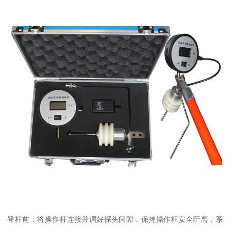
登杆前，将操作杆连接并调好探头间隙，保持操作杆安全距离，系