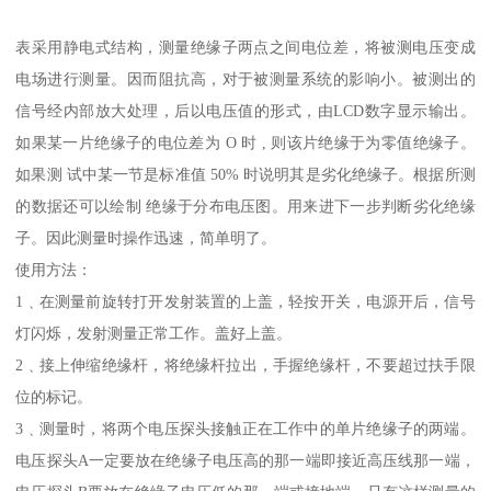
表采用静电式结构，测量绝缘子两点之间电位差，将被测电压变成
电场进行测量。因而阻抗高，对于被测量系统的影响小。被测出的
信号经内部放大处理，后以电压值的形式，由LCD数字显示输出。
如果某一片绝缘子的电位差为 O 时 , 则该片绝缘于为零值绝缘子。
如果测 试中某一节是标准值 50% 时说明其是劣化绝缘子。根据所测
的数据还可以绘制 绝缘于分布电压图。用来进下一步判断劣化绝缘
子。因此测量时操作迅速，简单明了。
使用方法：
1﹑在测量前旋转打开发射装置的上盖，轻按开关，电源开后，信号
灯闪烁，发射测量正常工作。盖好上盖。
2﹑接上伸缩绝缘杆，将绝缘杆拉出，手握绝缘杆，不要超过扶手限
位的标记。
3﹑测量时，将两个电压探头接触正在工作中的单片绝缘子的两端。
电压探头A一定要放在绝缘子电压高的那一端即接近高压线那一端，