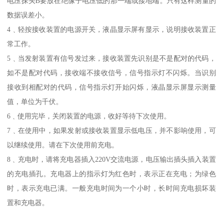
电压探头B要放在绝缘子电压低的那一端或接地端。只有这样测量的
数据误差小。
4﹑轻按接收装置的电源开关，液晶显示屏有显示，说明接收装置正
常工作。
5﹑当发射装置有信号发过来，接收装置先识别是不是配对的代码，
如不是配对代码，接收端不接收信号，信号指示灯不闪烁。当识别
接收到相配对的代码，信号指示灯开始闪烁，液晶显示屏显示测量
值，单位为千伏。
6﹑使用完毕，关闭装置的电源，收好等待下次使用。
7﹑在使用中，如果发射或接收装置显示低电压，并不影响使用，可
以继续使用。请在下次使用前充电。
8﹑充电时，请将充电器插入220V交流电源，电压输出插头插入装置
的充电插孔。充电器上的指示灯为红色时，表示正在充电；为绿色
时，表示充电已满。一般充电时间为一个小时，长时间充电损坏装
置和充电器。