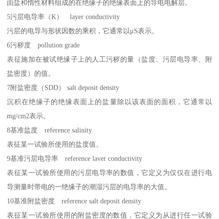
由盐和惰性材料组成的在绝缘子的绝缘表面上的导电电解层。
5污层电导率（K） layer conductivity
污层的电导与形状因数的乘积，它通常以μS表示。
6污秽度 pollution grade
表征施加在被试绝缘子上的人工污秽的量（盐度、污层电导率、附
盐密度）的值。
7附盐密度（SDD） salt deposit density
沉积在绝缘子的绝缘表面上的盐量除以该表面的面积，它通常以
mg/cm2表示。
8基准盐度 reference salinity
表征某一试验所使用的盐度值。
9基准污层电导率 reference laver conductivity
表征某一试验所使用的污层电导率的数值，它定义为仅仅在进行电
导测量时带电的一绝缘子的潮湿污层的电导率的大值。
10基准附盐密度 reference salt deposit density
表征某一试验所使用的附盐密度的数值，它定义为从进行任一试验