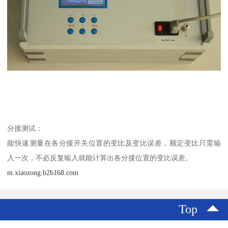
分接测试：
能快速测量在各分接开关位置的变比及变比误差，额定变比只需输
入一次，不必反复输入就能计算出各分接位置的变比误差。
m.xiaozong.b2b168.com
Top