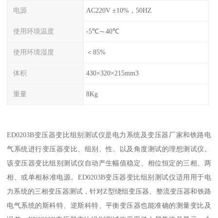
电源
AC220V ±10%，50HZ
使用环境温度
-5℃～40℃
使用环境湿度
＜85%
体积
430×320×215mm3
重量
8Kg
ED0203B变压器变比组别测试仪是电力系统及变压器厂家和铁路电
气系统进行变压器变比、组别、性、以及角度测试的理想测试仪。
该变压器变比组别测试仪自动产生幅值稳定、相位恒定的三相、两
相、或单相标准电源。ED0203B变压器变比组别测试仪适用用于电
力系统的三相变压器测试，针对Z型绕组变压器、整流变压器和铁路
电气系统的斯科特、逆斯科特、平衡变压器也能准确的测量变比及