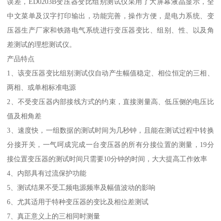
误差，ED0203B变压器变比组别测试仪采用了大屏幕液晶显示，全
中文菜单及汉字打印输出，功能完善，操作方便，是电力系统、变
压器生产厂家和铁路电气系统进行变压器变比、组别、性、以及角
差测试的理想测试仪。
产品特点
1、该变压器变比组别测试仪自动产生幅值稳定、相位恒定的三相、
两相、或单相标准电源
2、不受变压器内部接线方式的约束，直接测量高、低压侧的电压比
值及相角差
3、速度快，一组数据的测试时间为几秒钟，且能在测试过程中转换
分接开关，一气呵成完成一台变压器的所有分接位置的测量，19分
接位置变压器的测试时间只需要10分钟的时间，大大提高工作效率
4、内部具有过流保护功能
5、测试结果不受工频电源频率及幅值波动的影响
6、尤其适用于特种变压器的变比及相位差测试
7、真正意义上的三相同时测量