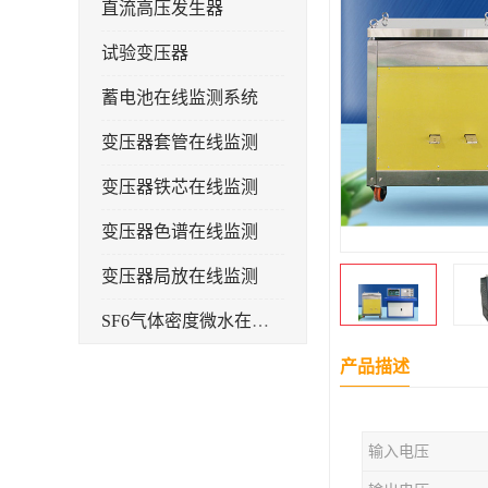
直流高压发生器
试验变压器
蓄电池在线监测系统
变压器套管在线监测
变压器铁芯在线监测
变压器色谱在线监测
变压器局放在线监测
SF6气体密度微水在线监测系统
变电物联网电缆护层环流监测装置
产品描述
耐压测试
输入电压