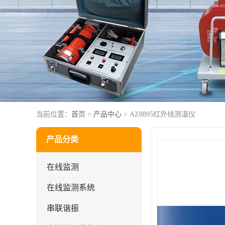
当前位置：
首页
>
产品中心
> AZ8895红外线测温仪
产品分类
在线监测
在线监测系统
串联谐振