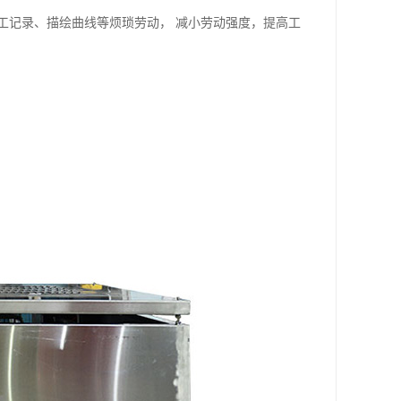
工记录、描绘曲线等烦琐劳动， 减小劳动强度，提高工