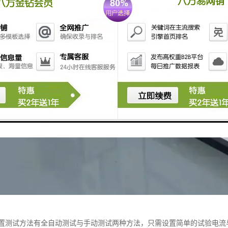
置测试方法有全自动测试与手动测试两种方法，只需设置简单的试验电流