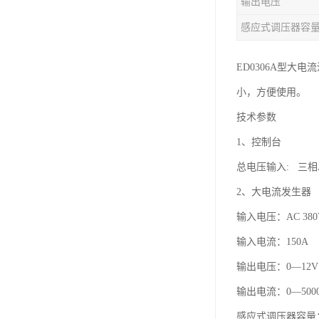
输出电压
感应式调压器容
ED0306A型
小，方便使用。
技术参数
1、控制台
总电压输入: 三相A
2、大电流发生器
输入电压：AC 380
输入电流：150A
输出电压：0—12
输出电流：0—500
感应式调压器容量： 