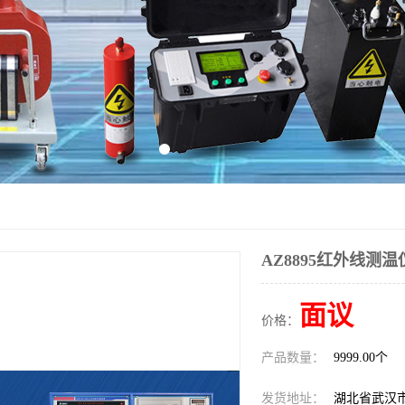
AZ8895红外线测温
面议
价格：
产品数量：
9999.00个
发货地址：
湖北省武汉