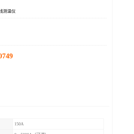
外线测温仪
0749
150A