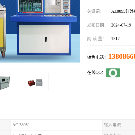
关键词：
AZ8895红
发布日期：
2024-07-19
阅 读 量：
1517
1380866
销售电话：
在线QQ：
AC 380V
输入电流