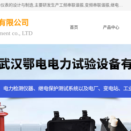
武汉鄂电电力试验设备有限公司专门从事电力电气设备和仪器仪表的设计与制造,主要研发生产工频串联谐振,变频串联谐振,继电保护测试仪,电缆故障测试仪,直流电阻测试仪,接地电阻测试仪等一百多种高品质产品.坚持奉行"质量一,客户至上"的服务宗旨。
有限公司
首页
产品中心
ment co., LTD