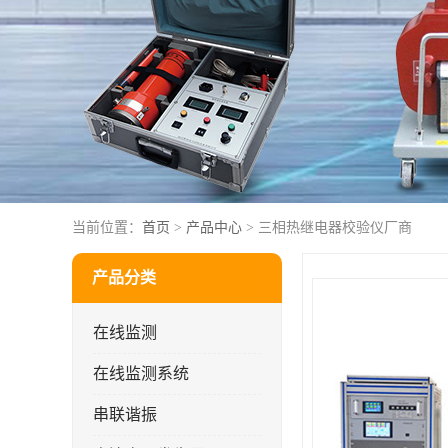
当前位置：
首页
>
产品中心
> 三相热继电器校验仪厂商
产品分类
在线监测
在线监测系统
串联谐振