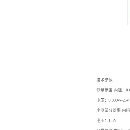
技术参数
测量范围 内阻：0.00
电压：0.000v--25v
小测量分辨率 内阻：
电压：1mV