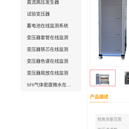
直流高压发生器
试验变压器
蓄电池在线监测系统
变压器套管在线监测
变压器铁芯在线监测
变压器色谱在线监测
变压器局放在线监测
SF6气体密度微水在线监测系统
变电物联网电缆护层环流监测装置
产品描述
耐压测试
相角测量范围