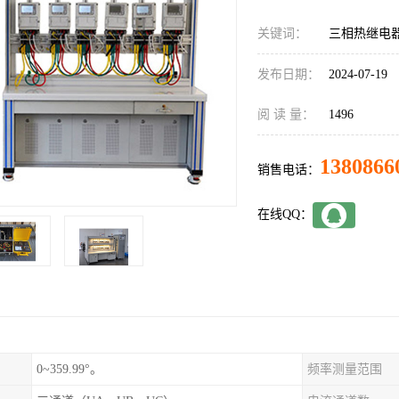
关键词：
三相热继电
发布日期：
2024-07-19
阅 读 量：
1496
1380866
销售电话：
在线QQ：
0~359.99°。
频率测量范围