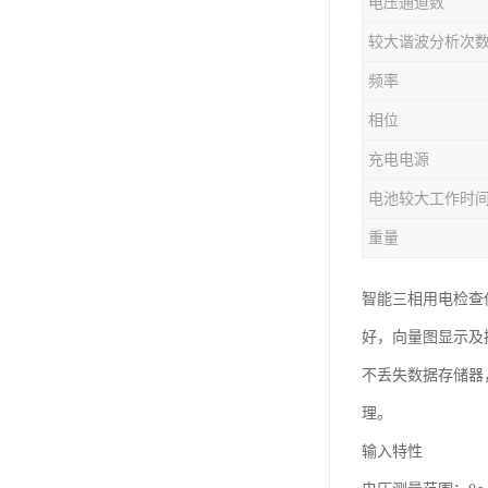
电压通道数
较大谐波分析次
频率
相位
充电电源
电池较大工作时
重量
智能三相用电检查
好，向量图显示及
不丢失数据存储器
理。
输入特性