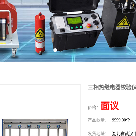
三相热继电器校验
面议
价格：
产品数量：
9999.00个
发货地址：
湖北省武汉