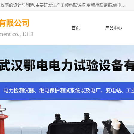
武汉鄂电电力试验设备有限公司专门从事电力电气设备和仪器仪表的设计与制造,主要研发生产工频串联谐振,变频串联谐振,继电保护测试仪,电缆故障测试仪,直流电阻测试仪,接地电阻测试仪等一百多种高品质产品.坚持奉行"质量一,客户至上"的服务宗旨。
有限公司
首页
产品中心
ment co., LTD