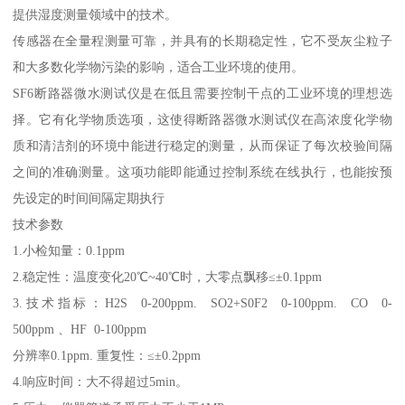
提供湿度测量领域中的技术。
传感器在全量程测量可靠，并具有的长期稳定性，它不受灰尘粒子
和大多数化学物污染的影响，适合工业环境的使用。
SF6断路器微水测试仪是在低且需要控制干点的工业环境的理想选
择。它有化学物质选项，这使得断路器微水测试仪在高浓度化学物
质和清洁剂的环境中能进行稳定的测量，从而保证了每次校验间隔
之间的准确测量。这项功能即能通过控制系统在线执行，也能按预
先设定的时间间隔定期执行
技术参数
1.小检知量：0.1ppm
2.稳定性：温度变化20℃~40℃时，大零点飘移≤±0.1ppm
3.技术指标：H2S 0-200ppm. SO2+S0F2 0-100ppm. CO 0-
500ppm 、HF 0-100ppm
分辨率0.1ppm. 重复性：≤±0.2ppm
4.响应时间：大不得超过5min。