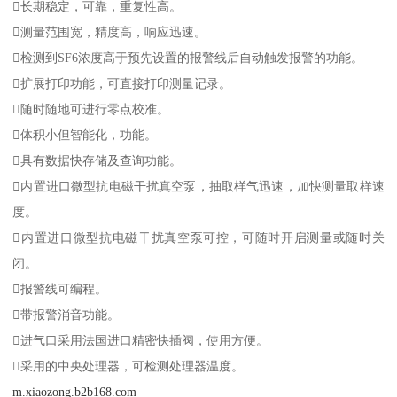
长期稳定，可靠，重复性高。
测量范围宽，精度高，响应迅速。
检测到SF6浓度高于预先设置的报警线后自动触发报警的功能。
扩展打印功能，可直接打印测量记录。
随时随地可进行零点校准。
体积小但智能化，功能。
具有数据快存储及查询功能。
内置进口微型抗电磁干扰真空泵，抽取样气迅速，加快测量取样速
度。
内置进口微型抗电磁干扰真空泵可控，可随时开启测量或随时关
闭。
报警线可编程。
带报警消音功能。
进气口采用法国进口精密快插阀，使用方便。
采用的中央处理器，可检测处理器温度。
m.xiaozong.b2b168.com