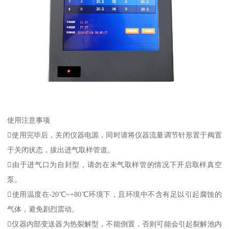
使用注意事项
使用完毕后，关闭仪器电源，同时请将仪器流量调节针形置于阀置
于关闭状态，拔出进气取样管道。
由于进气口为自封型，请勿在未气取样管的情况下开启取样真空
泵。
使用温度在-20℃~+80℃环境下，且环境中不含有足以引起腐蚀的
气体，避免剧烈震动。
仪器内部变送器为热裂解型，不能倒置，否则可能会引起裂解池内