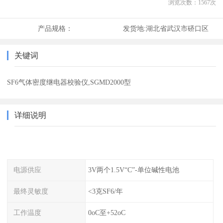
浏览次数：
1567
次
产品规格：
发货地:
湖北省武汉市硚口区
关键词
SF6气体密度继电器校验仪,SGMD2000型
详细说明
电源供应
3V两个1.5V“C”-单位碱性电池
最终灵敏度
<3克SF6/年
工作温度
0oC至+52oC