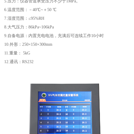
5.压力：仪器管道承受压力不少于1MPa。
6.温度范围：－40℃~＋50 ℃
7.湿度范围：≤95%RH
8.大气压力：86kPa~106kPa
9.自备电源：内置充电电池，充满后可连续工作10小时
10.外形：250×150×300mm
11.重量： 5kG
12.通讯：RS232