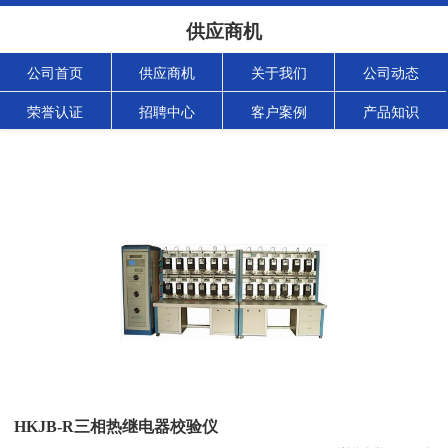
供应商机
公司首页
供应商机
关于我们
公司动态
荣誉认证
招聘中心
客户案例
产品知识
HKJB-R三相热继电器校验仪