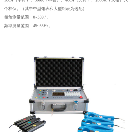
个档位。（其中中型钳表和大型钳表为选配）
相角测量范围：0~359.°。
频率测量范围：45~55Hz。