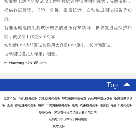
智能蓄电池内阻测试仪上位机数据管理软件功能强大，界面友好，
提供数据管理、打印、分析、报表统计、自动生成测试报告等功
能。
智能蓄电池内阻测试仪增强的过压保护功能，自恢复过流保护功
能，使仪器工作更安全可靠。
智能蓄电池内阻测试仪采用大容量电池供电，长时间测试。
自动测试模式方便用户测量。
m.xiaozong.b2b168.com
Top
主营产品：高低检测设备 变压器测试设备 串联谐振试验装置 高压绝缘耐压设备 断路器测试设
备 直流 蓄电池测试设备 继保 二次回路检测设备 电缆 线路检测设备 避雷器 绝缘子测试设备
版权所有：武汉鄂电电力试验设备有限公司
电脑版
|
投诉举报
|
网站地图
技术支持：
八方资源网