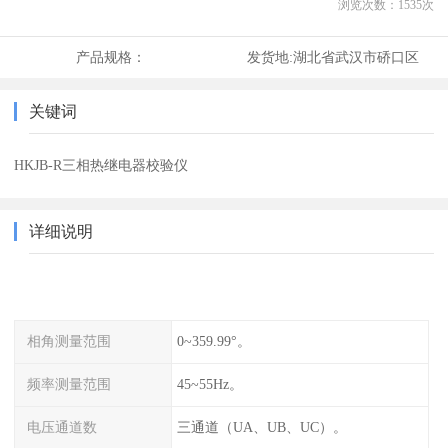
浏览次数：
1535
次
产品规格：
发货地:
湖北省武汉市硚口区
关键词
HKJB-R三相热继电器校验仪
详细说明
相角测量范围
0~359.99°。
频率测量范围
45~55Hz。
电压通道数
三通道（UA、UB、UC）。