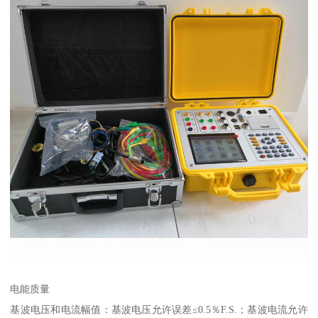
电能质量
基波电压和电流幅值：基波电压允许误差≤0.5％F.S.；基波电流允许