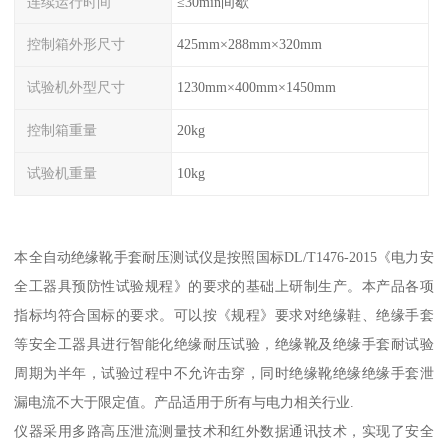
连续运行时间
≤30min间歇
控制箱外形尺寸
425mm×288mm×320mm
试验机外型尺寸
1230mm×400mm×1450mm
控制箱重量
20kg
试验机重量
10kg
本全自动绝缘靴手套耐压测试仪是按照国标DL/T1476-2015《电力安
全工器具预防性试验规程》的要求的基础上研制生产。本产品各项
指标均符合国标的要求。可以按《规程》要求对绝缘鞋、绝缘手套
等安全工器具进行智能化绝缘耐压试验，绝缘靴及绝缘手套耐试验
周期为半年，试验过程中不允许击穿，同时绝缘靴绝缘绝缘手套泄
漏电流不大于限定值。产品适用于所有与电力相关行业.
仪器采用多路高压泄流测量技术和红外数据通讯技术，实现了安全