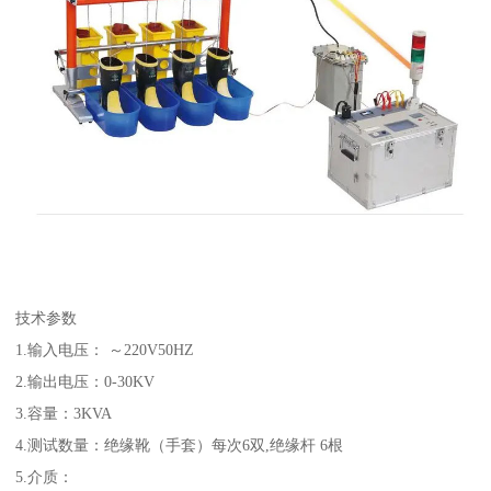
技术参数
1.输入电压： ～220V50HZ
2.输出电压：0-30KV
3.容量：3KVA
4.测试数量：绝缘靴（手套）每次6双,绝缘杆 6根
5.介质：