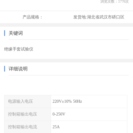
浏览次数：
1776
次
产品规格：
发货地:
湖北省武汉市硚口区
关键词
绝缘手套试验仪
详细说明
电源输入电压
220V±10% 50Hz
控制箱输出电压
0-250V
控制箱输出电流
25A