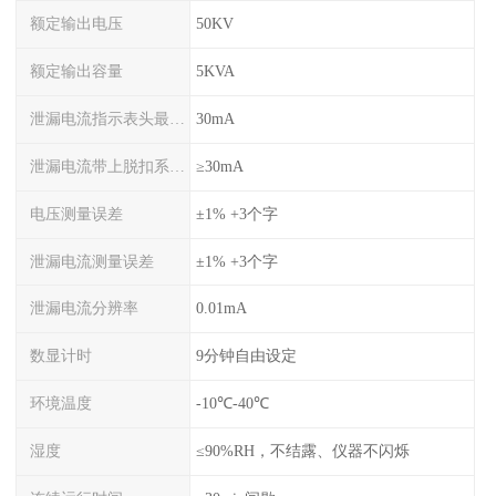
额定输出电压
50KV
额定输出容量
5KVA
泄漏电流指示表头最大量程
30mA
泄漏电流带上脱扣系统后量程
≥30mA
电压测量误差
±1% +3个字
泄漏电流测量误差
±1% +3个字
泄漏电流分辨率
0.01mA
数显计时
9分钟自由设定
环境温度
-10℃-40℃
湿度
≤90%RH，不结露、仪器不闪烁