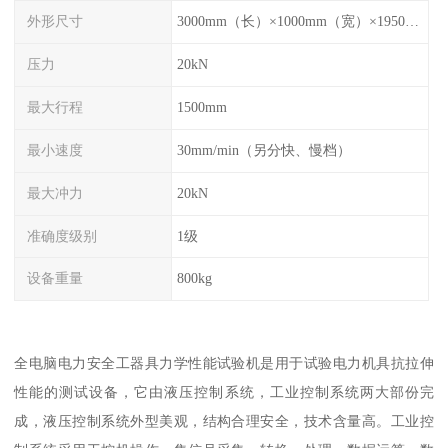
外形尺寸
3000mm（长）×1000mm（宽）×1950mm（高）
压力
20kN
最大行程
1500mm
最小速度
30mm/min（另分快、慢档）
最大冲力
20kN
准确度级别
1级
设备重量
800kg
全电脑电力安全工器具力学性能试验机是用于试验电力机具抗拉伸
性能的测试设备，它由液压控制系统，工业控制系统两大部份完
成，液压控制系统外型美观，结构合理安全，技术含量高。工业控