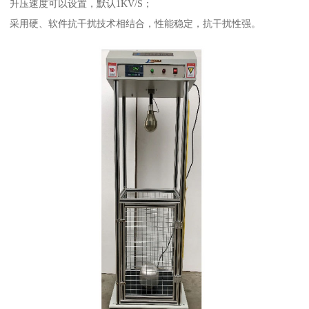
升压速度可以设置，默认1KV/S；
采用硬、软件抗干扰技术相结合，性能稳定，抗干扰性强。