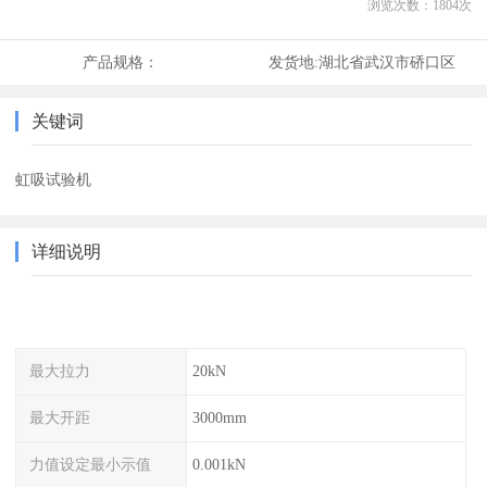
浏览次数：
1804
次
产品规格：
发货地:
湖北省武汉市硚口区
关键词
虹吸试验机
详细说明
最大拉力
20kN
最大开距
3000mm
力值设定最小示值
0.001kN