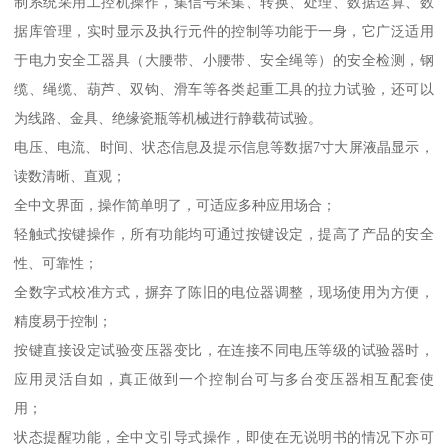
制系统采用工控机操作，集信号采集、转换、处理、数据运算、数
据库管理，实时显示及执行元件的控制等功能于一身，它广泛适用
于电力安全工器具（大腰带、小腰带、安全绳等）的安全检测，钢
缆、绳缆、葫芦、双钩、滑车等各类起重工具的拉力试验，还可以
为线路、金具、绝缘瓷瓶等机械进行静载荷试验。
电压、电流、时间、状态信息及提示信息等数据7寸大屏液晶显示，
读数清晰、直观；
全中文界面，操作简单明了，可适应多种应用场合；
轻触式按键操作，所有功能均可通过按键设定，提高了产品的安全
性、可靠性；
全数字式校准方式，摒弃了陈旧的电位器调整，现场使用为方便，
精度易于控制；
按键直接设定试验变压器变比，在连接不同电压等级的试验器时，
应用灵活自如，真正做到一个控制台可与多台变压器相互配套使
用；
状态提醒功能，全中文引导式操作，即使在无说明书的情况下亦可