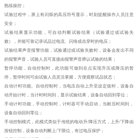
熟练操控；
试验过程中，屏上有闪烁的高压符号显示，时刻提醒操作人员注意
安全；
试验结果显示功能，可自动判断试验结果（试验通过或试验失
败），并能可靠记录试品过电流、闪络或击穿时的电压；
试验结果声音报警功能，试验通过或试验失败时，设备会发出不同
的报警声音，试验人员可直接由报警声音辨认试验的结果；
暂停功能，自动控制时，此功能可做到在点实现升压或降压的暂
停，暂停时间可由试验人员灵活掌握，方便观察试品状态；
自动计时功能。自动控制时，当电压自动上升至设定值时，设备自
动开始计时，当计时时间到，显示试验结果，设备自动回到零位；
手动计时功能，手动控制时，计时器可手动启动，当耐压时间到，
设备自动回到零位；
手动控制模式，此模式类似于传统的电动升/降压方式，上升/下降由
按钮控制，设备自动判断上/下限位，有过电压保护；