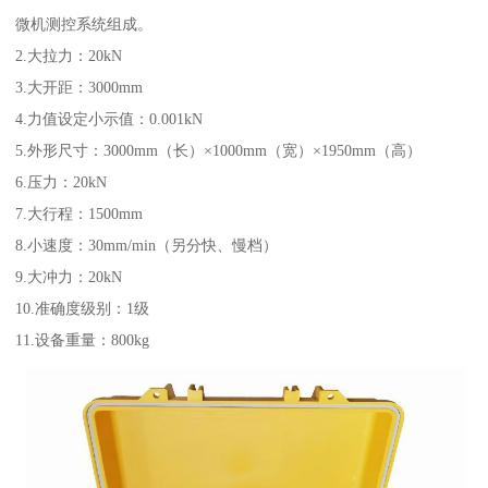
微机测控系统组成。
2.大拉力：20kN
3.大开距：3000mm
4.力值设定小示值：0.001kN
5.外形尺寸：3000mm（长）×1000mm（宽）×1950mm（高）
6.压力：20kN
7.大行程：1500mm
8.小速度：30mm/min（另分快、慢档）
9.大冲力：20kN
10.准确度级别：1级
11.设备重量：800kg