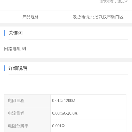
浏览次数：
1820
次
产品规格：
发货地:
湖北省武汉市硚口区
关键词
回路电阻,测
详细说明
电阻量程
0.01Ω-1200Ω
电流量程
0.00mA-20.0A
电阻分辨率
0.001Ω