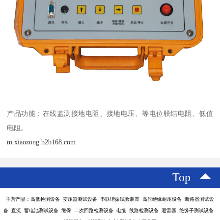
产品功能：在线监测接地电阻、接地电压、等电位联结电阻、低值
电阻。
m.xiaozong.b2b168.com
Top
主营产品：高低检测设备 变压器测试设备 串联谐振试验装置 高压绝缘耐压设备 断路器测试设
备 直流 蓄电池测试设备 继保 二次回路检测设备 电缆 线路检测设备 避雷器 绝缘子测试设备