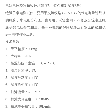
电源电压
220±10%
环境温度
5—40℃
相对湿度
85%
绝缘子带电测试仪主要用于交流线路35～500kV的带电测量过线塔
的绝缘子串电压分布值。也可用于试验室内35kV以及交流电压绝
缘子的电压分布测量。是一种理想的保障线路运行安全的检测仪
表和带电作业工具。
技术参数
1、天平精度：0.1mg
2、大称量：200g
3、控温范围：室温+10℃～250℃
4、温度分辨率：1℃
5、温度波动度：±1℃
6、温度均匀度：±1℃
7、抽滤流量：60L/Min
8、抽滤大真空度：0.098MPa
9、抽滤单头抽气量：10L/min