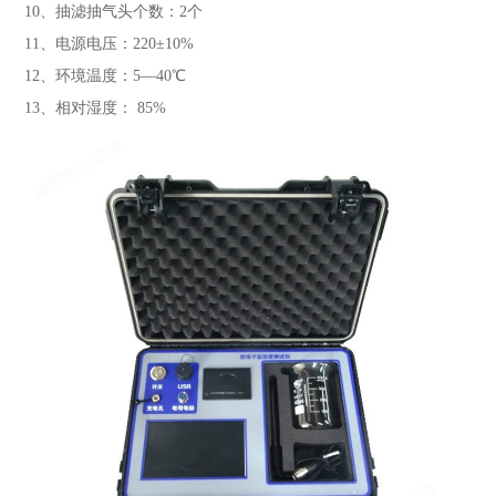
10、抽滤抽气头个数：2个
11、电源电压：220±10%
12、环境温度：5—40℃
13、相对湿度： 85%