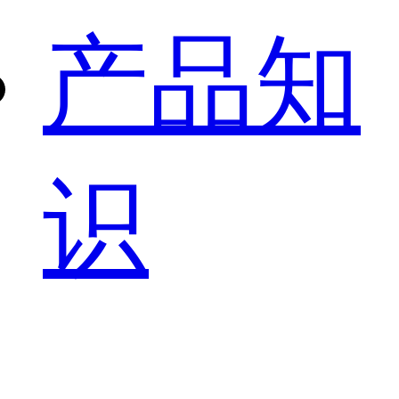
产品知
识