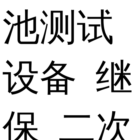
池测试
设备 继
保 二次