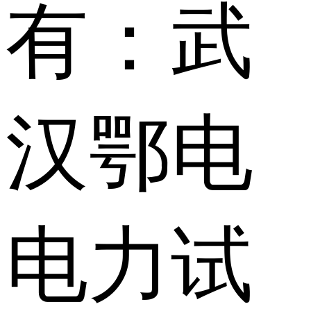
有：武
汉鄂电
电力试