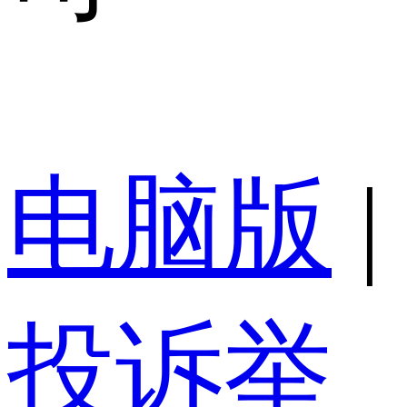
电脑版
|
投诉举