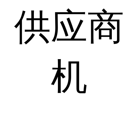
供应商
机