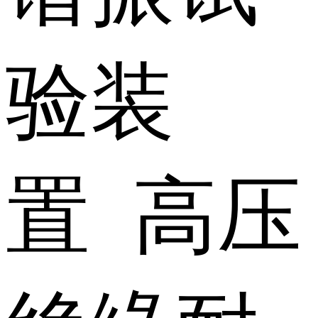
验装
置 高压