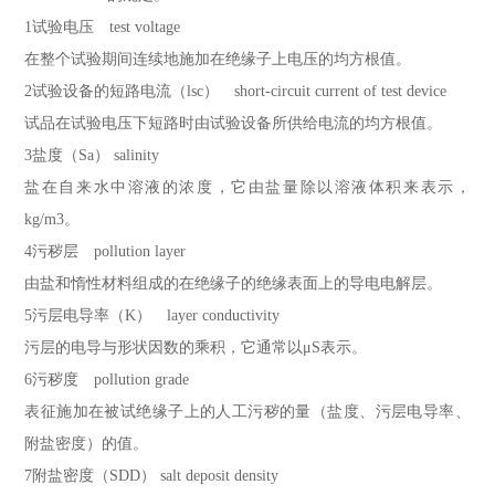
1试验电压 test voltage
在整个试验期间连续地施加在绝缘子上电压的均方根值。
2试验设备的短路电流（lsc） short-circuit current of test device
试品在试验电压下短路时由试验设备所供给电流的均方根值。
3盐度（Sa） salinity
盐在自来水中溶液的浓度，它由盐量除以溶液体积来表示，
kg/m3。
4污秽层 pollution layer
由盐和惰性材料组成的在绝缘子的绝缘表面上的导电电解层。
5污层电导率（K） layer conductivity
污层的电导与形状因数的乘积，它通常以μS表示。
6污秽度 pollution grade
表征施加在被试绝缘子上的人工污秽的量（盐度、污层电导率、
附盐密度）的值。
7附盐密度（SDD） salt deposit density