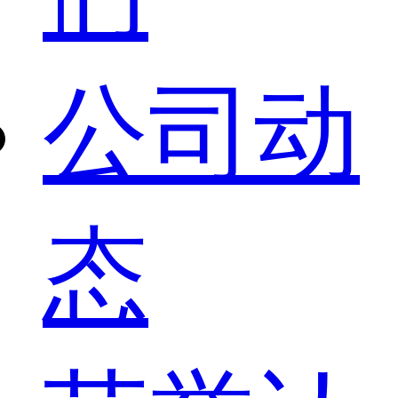
公司动
态