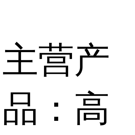
主营产
品：高