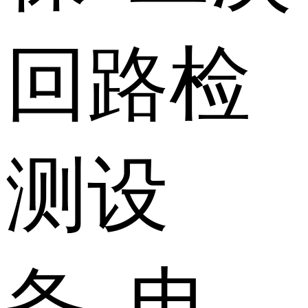
回路检
测设
备 电