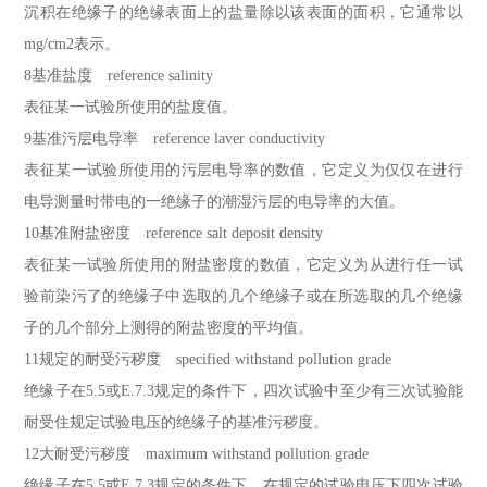
沉积在绝缘子的绝缘表面上的盐量除以该表面的面积，它通常以
mg/cm2表示。
8基准盐度 reference salinity
表征某一试验所使用的盐度值。
9基准污层电导率 reference laver conductivity
表征某一试验所使用的污层电导率的数值，它定义为仅仅在进行
电导测量时带电的一绝缘子的潮湿污层的电导率的大值。
10基准附盐密度 reference salt deposit density
表征某一试验所使用的附盐密度的数值，它定义为从进行任一试
验前染污了的绝缘子中选取的几个绝缘子或在所选取的几个绝缘
子的几个部分上测得的附盐密度的平均值。
11规定的耐受污秽度 specified withstand pollution grade
绝缘子在5.5或E.7.3规定的条件下，四次试验中至少有三次试验能
耐受住规定试验电压的绝缘子的基准污秽度。
12大耐受污秽度 maximum withstand pollution grade
绝缘子在5.5或E.7.3规定的条件下，在规定的试验电压下四次试验