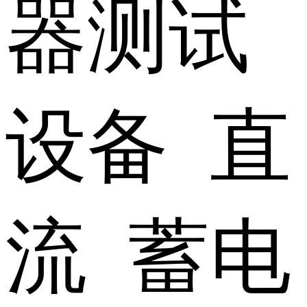
器测试
设备 直
流 蓄电