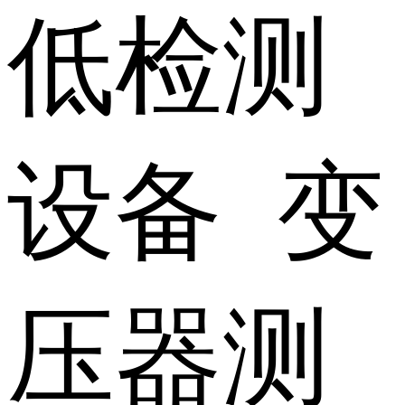
低检测
设备 变
压器测