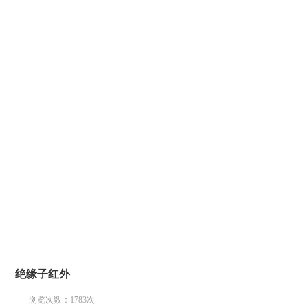
绝缘子红外
浏览次数：
1783
次