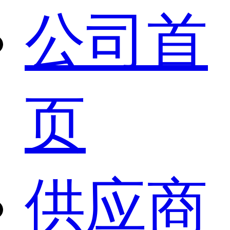
公司首
页
供应商