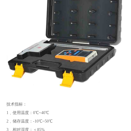
技术指标：
1﹑使用温度：0℃~40℃
2﹑储存温度：-10℃~50℃
3﹑相对湿度：＜85%