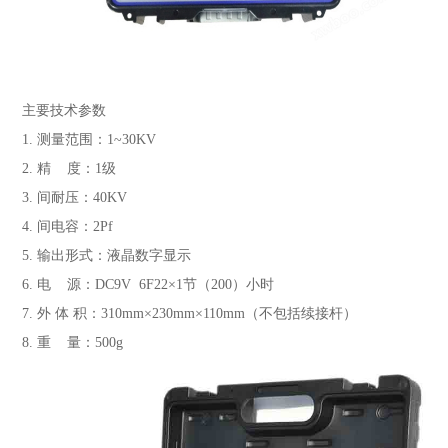
主要技术参数
1. 测量范围：1~30KV
2. 精 度：1级
3. 间耐压：40KV
4. 间电容：2Pf
5. 输出形式：液晶数字显示
6. 电 源：DC9V 6F22×1节（200）小时
7. 外 体 积：310mm×230mm×110mm（不包括续接杆）
8. 重 量：500g