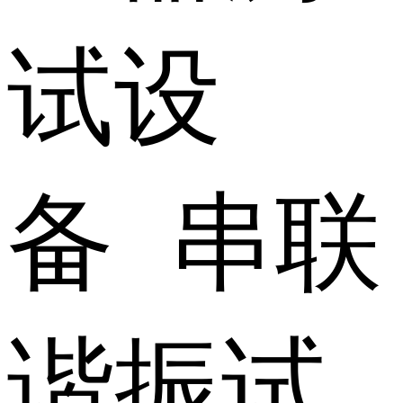
试设
备 串联
谐振试