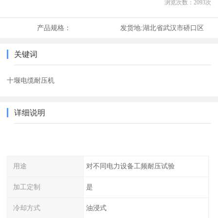
浏览次数：
2093
次
产品规格：
发货地:
湖北省武汉市硚口区
关键词
十堰电缆耐压机
详细说明
用途
对不同电力设备工频耐压试验
加工定制
是
冷却方式
油浸式