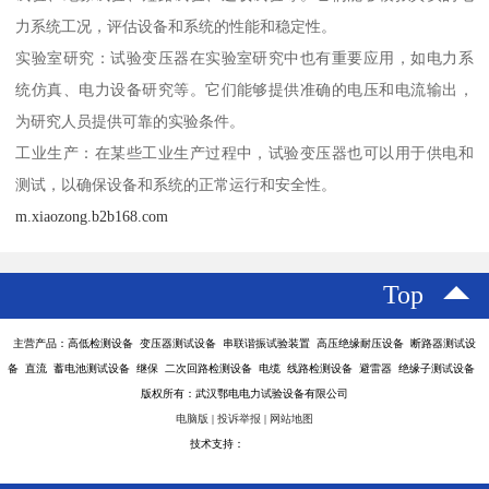
力系统工况，评估设备和系统的性能和稳定性。
实验室研究：试验变压器在实验室研究中也有重要应用，如电力系
统仿真、电力设备研究等。它们能够提供准确的电压和电流输出，
为研究人员提供可靠的实验条件。
工业生产：在某些工业生产过程中，试验变压器也可以用于供电和
测试，以确保设备和系统的正常运行和安全性。
m.xiaozong.b2b168.com
Top
主营产品：高低检测设备 变压器测试设备 串联谐振试验装置 高压绝缘耐压设备 断路器测试设
备 直流 蓄电池测试设备 继保 二次回路检测设备 电缆 线路检测设备 避雷器 绝缘子测试设备
版权所有：武汉鄂电电力试验设备有限公司
电脑版
|
投诉举报
|
网站地图
技术支持：
八方资源网