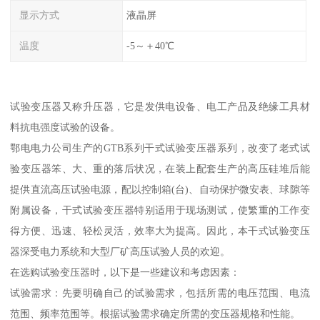
显示方式
液晶屏
温度
-5～＋40℃
试验变压器又称升压器，它是发供电设备、电工产品及绝缘工具材
料抗电强度试验的设备。
鄂电电力公司生产的GTB系列干式试验变压器系列，改变了老式试
验变压器笨、大、重的落后状况，在装上配套生产的高压硅堆后能
提供直流高压试验电源，配以控制箱(台)、自动保护微安表、球隙等
附属设备，干式试验变压器特别适用于现场测试，使繁重的工作变
得方便、迅速、轻松灵活，效率大为提高。因此，本干式试验变压
器深受电力系统和大型厂矿高压试验人员的欢迎。
在选购试验变压器时，以下是一些建议和考虑因素：
试验需求：先要明确自己的试验需求，包括所需的电压范围、电流
范围、频率范围等。根据试验需求确定所需的变压器规格和性能。