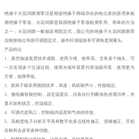
绝缘子火花间隙测零仪是根据绝缘子两端存在的电位差的原理来检
测绝缘子零值，火花间隙是我国绝缘子零值检测常用、简单的方法
之一；火花间隙一般都采用固定式，我公司的绝缘子火花间隙测零
仪根据电位等级可调固定式，操作杆顶端装有可调角度测量头。
产品特点
1、真空抽滤装置技术成熟，使用方便、效率高。含有多个抽头，可
一次实现多个过滤过程。使用水循环装置代替油循环泵，使用更为
方便，故障率低。
2、鼓风干燥采用德国技术，风道；风机噪声小，性能稳定。
3、微电脑智能控制，设定温度后，仪表自行判断加热所需功率，并
显示加热状态，控温稳定。
4、可调式进风口，控制箱内温度和气体的排放。
5、高精度电子分析天平具有数字化多点线性修正、漂移修正、开机
自检和去皮等多种功能。