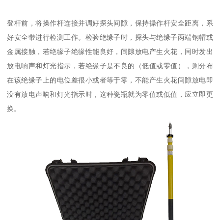
登杆前，将操作杆连接并调好探头间隙，保持操作杆安全距离，系
好安全带进行检测工作。检验绝缘子时，探头与绝缘子两端钢帽或
金属接触，若绝缘子绝缘性能良好，间隙放电产生火花，同时发出
放电响声和灯光指示，若绝缘子是不良的（低值或零值），则分布
在该绝缘子上的电位差很小或者等于零，不能产生火花间隙放电即
没有放电声响和灯光指示时，这种瓷瓶就为零值或低值，应立即更
换。