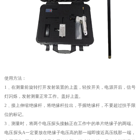
使用方法：
1﹑在测量前旋转打开发射装置的上盖，轻按开关，电源开后，信号
灯闪烁，发射测量正常工作。盖好上盖。
2﹑接上伸缩绝缘杆，将绝缘杆拉出，手握绝缘杆，不要超过扶手限
位的标记。
3﹑测量时，将两个电压探头接触正在工作中的单片绝缘子的两端。
电压探头A一定要放在绝缘子电压高的那一端即接近高压线那一端，