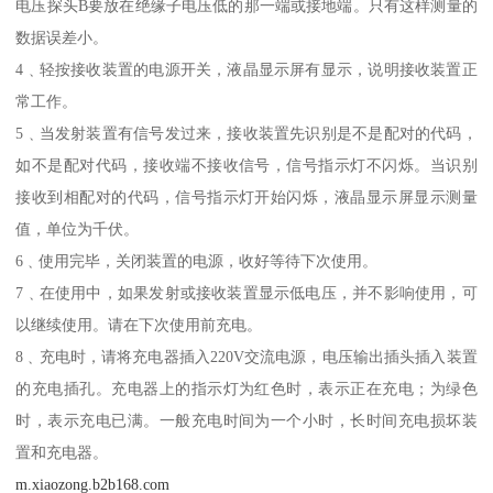
电压探头B要放在绝缘子电压低的那一端或接地端。只有这样测量的
数据误差小。
4﹑轻按接收装置的电源开关，液晶显示屏有显示，说明接收装置正
常工作。
5﹑当发射装置有信号发过来，接收装置先识别是不是配对的代码，
如不是配对代码，接收端不接收信号，信号指示灯不闪烁。当识别
接收到相配对的代码，信号指示灯开始闪烁，液晶显示屏显示测量
值，单位为千伏。
6﹑使用完毕，关闭装置的电源，收好等待下次使用。
7﹑在使用中，如果发射或接收装置显示低电压，并不影响使用，可
以继续使用。请在下次使用前充电。
8﹑充电时，请将充电器插入220V交流电源，电压输出插头插入装置
的充电插孔。充电器上的指示灯为红色时，表示正在充电；为绿色
时，表示充电已满。一般充电时间为一个小时，长时间充电损坏装
置和充电器。
m.xiaozong.b2b168.com