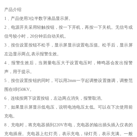
产品介绍
1﹑产品使用3位半数字液晶显示屏。
2﹑电源开关采用轻触按钮，按一下开机，再按一下关机。无信号或
信号较小时，20分钟后自动关机。
3﹑按住设置按钮不松手，显示屏显示设置电压值。松手后，显示屏
左边显示两点,表示报警生效。
4﹑报警生效后，当测量电压大于设置电压时，蜂鸣器会发出报警
声，用于提示。
5﹑按住设置按钮的同时，可以用2mm一字起调整设置微调，调整范
围在0到50KV。
6﹑连续按两下设置按钮，左边两点消失，报警取消。
7﹑如果显示屏显示低电压，说明电池电压太低。可以在下次使用前
充电。
8﹑充电时，将充电器插到220V市电，充电器的输出插头插入仪表的
充电插座。充电器上红灯亮，表示充电，绿灯亮，表示充满。一般