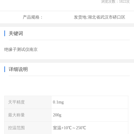
浏览次数：
1822
次
产品规格：
发货地:
湖北省武汉市硚口区
关键词
绝缘子测试仪南京
详细说明
天平精度
0.1mg
最大称量
200g
控温范围
室温+10℃～250℃