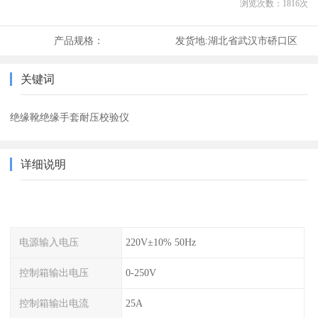
浏览次数：
1816
次
产品规格：
发货地:
湖北省武汉市硚口区
关键词
绝缘靴绝缘手套耐压校验仪
详细说明
电源输入电压
220V±10% 50Hz
控制箱输出电压
0-250V
控制箱输出电流
25A