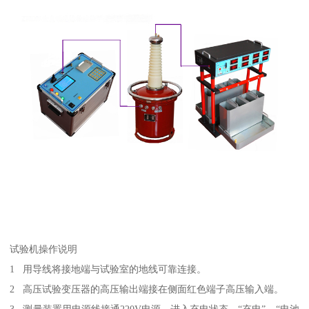
试验机操作说明
1 用导线将接地端与试验室的地线可靠连接。
2 高压试验变压器的高压输出端接在侧面红色端子高压输入端。
3 测量装置用电源线接通220V电源，进入充电状态，“充电”、“电池