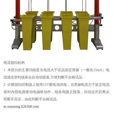
电流脱扣机构
1 本部分的主要功能是当电流大于试品设定泄漏（一般在15mA）电
流或击穿时链条会自动动脱落,方便判断不合格试品.
2 分断脱扣控制器上使用12V蓄电池供电，当泄漏电流大于设定电流
值时内部电路驱动电磁铁动作，链条电随之脱落，自动拉开距离从
而断开高压，由此判断不合格试品。
m.xiaozong.b2b168.com