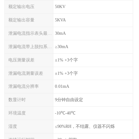
额定输出电压
50KV
额定输出容量
5KVA
泄漏电流指示表头最大量程
30mA
泄漏电流带上脱扣系统后量程
≥30mA
电压测量误差
±1% +3个字
泄漏电流测量误差
±1% +3个字
泄漏电流分辨率
0.01mA
数显计时
9分钟自由设定
环境温度
-10℃-40℃
湿度
≤90%RH，不结露、仪器不闪烁