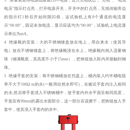
电压”指示灯点亮，打开电源开关，开关中的灯点亮，无线传输旁边
的指示灯1秒后开始间隙闪烁，这试验机上有8个通道的电流显
示“00.00”，因还未加电流，显示应该均为“00.00”，试验机上电流显
示单位为mA。.
4 绝缘靴的安装：大的不锈钢矮盘放在地上，用自来水（使其导
电）放在不锈钢矮盘上，将绝缘靴浸在水上，绝缘靴内倒入适量钢
珠（铺满靴底，其高度不小于15mm），把铁链放入鞋内并接触到钢
珠。
5 绝缘手套的安装：将不锈钢桶放在托盘上，桶内装入约半桶电阻
率不大于100Ω·m的水(一般用自然水即可)，在被试手套内注入相同
的水,然后将手套浸入不锈钢桶中，使手套内外水平面呈相同高度，
手套应有90mm的露出水面部分，这一部分应该擦干，把铁链放入手
套中，使其浸入手套内的水中。