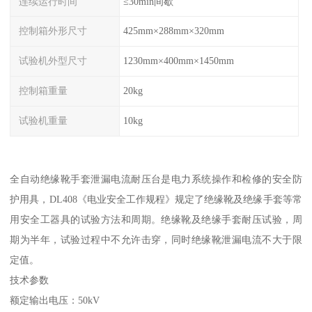
连续运行时间
≤30min间歇
控制箱外形尺寸
425mm×288mm×320mm
试验机外型尺寸
1230mm×400mm×1450mm
控制箱重量
20kg
试验机重量
10kg
全自动绝缘靴手套泄漏电流耐压台是电力系统操作和检修的安全防
护用具，DL408《电业安全工作规程》规定了绝缘靴及绝缘手套等常
用安全工器具的试验方法和周期。绝缘靴及绝缘手套耐压试验，周
期为半年，试验过程中不允许击穿，同时绝缘靴泄漏电流不大于限
定值。
技术参数
额定输出电压：50kV