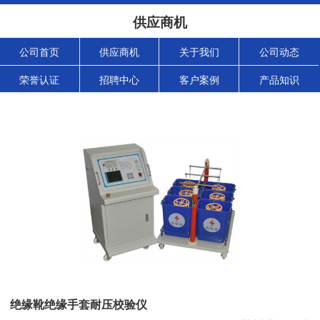
供应商机
公司首页
供应商机
关于我们
公司动态
荣誉认证
招聘中心
客户案例
产品知识
绝缘靴绝缘手套耐压校验仪