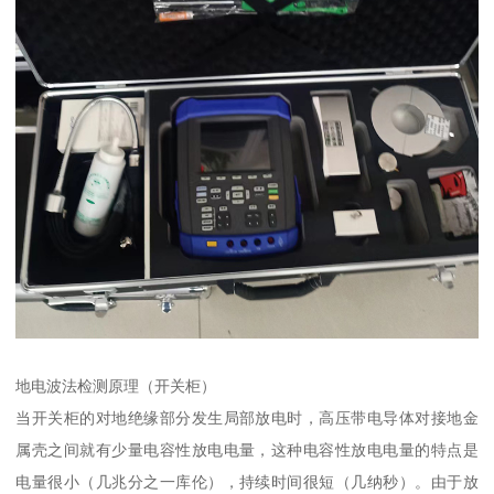
地电波法检测原理（开关柜）
当开关柜的对地绝缘部分发生局部放电时，高压带电导体对接地金
属壳之间就有少量电容性放电电量，这种电容性放电电量的特点是
电量很小（几兆分之一库伦），持续时间很短（几纳秒）。由于放