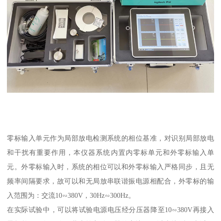
零标输入单元作为局部放电检测系统的相位基准，对识别局部放电
和干扰有重要作用，本仪器系统内置内零标单元和外零标输入单
元。外零标输入时，系统的相位可以和外零标输入严格同步，且无
频率间隔要求，故可以和无局放串联谐振电源相配合，外零标的输
入范围为：交流10∽380V，30Hz∽300Hz。
在实际试验中，可以将试验电源电压经分压器降至10∽380V再接入