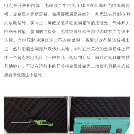
电点在开关柜内部，电磁波产生的电压脉冲在金属外壳内表面传
播，被金属外壳所屏蔽。如果屏蔽层是连续的，则无法在外部检测
到放电信号。实际上，屏蔽层通常在金属箱体的接缝处、气体开关
的绝缘衬垫、垫圈的连接处、电缆绝缘终端等部位因破损而导致不
连续。当电压脉冲通过这些不连续处时，将通过这些通道传播出
去，然后沿着金属壳外表传到大地，同时在开关柜的金属箱体上产
生一个暂态对地电压（一般在几十毫伏到几伏，而且时间只能维持
几纳秒），可以在运行中的开关柜金属外箱壳上放置电容耦合式传
感器来检测这个信号。