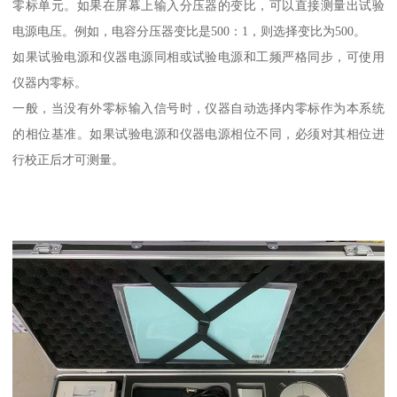
零标单元。如果在屏幕上输入分压器的变比，可以直接测量出试验
电源电压。例如，电容分压器变比是500：1，则选择变比为500。
如果试验电源和仪器电源同相或试验电源和工频严格同步，可使用
仪器内零标。
一般，当没有外零标输入信号时，仪器自动选择内零标作为本系统
的相位基准。如果试验电源和仪器电源相位不同，必须对其相位进
行校正后才可测量。