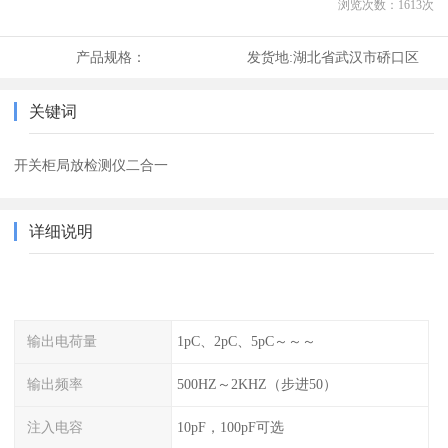
浏览次数：
1613
次
产品规格：
发货地:
湖北省武汉市硚口区
关键词
开关柜局放检测仪二合一
详细说明
输出电荷量
1pC、2pC、5pC～～～
输出频率
500HZ～2KHZ（步进50）
注入电容
10pF，100pF可选