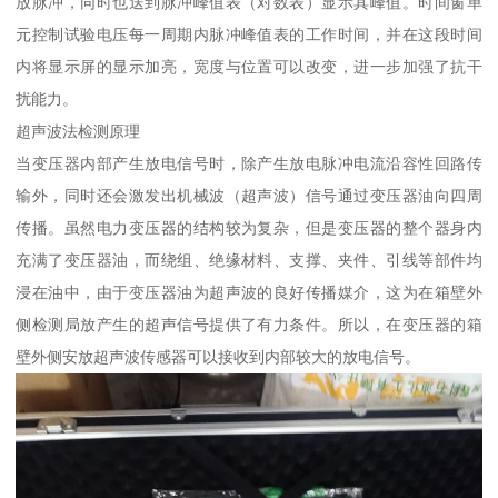
放脉冲，同时也送到脉冲峰值表（对数表）显示其峰值。时间窗单
元控制试验电压每一周期内脉冲峰值表的工作时间，并在这段时间
内将显示屏的显示加亮，宽度与位置可以改变，进一步加强了抗干
扰能力。
超声波法检测原理
当变压器内部产生放电信号时，除产生放电脉冲电流沿容性回路传
输外，同时还会激发出机械波（超声波）信号通过变压器油向四周
传播。虽然电力变压器的结构较为复杂，但是变压器的整个器身内
充满了变压器油，而绕组、绝缘材料、支撑、夹件、引线等部件均
浸在油中，由于变压器油为超声波的良好传播媒介，这为在箱壁外
侧检测局放产生的超声信号提供了有力条件。所以，在变压器的箱
壁外侧安放超声波传感器可以接收到内部较大的放电信号。