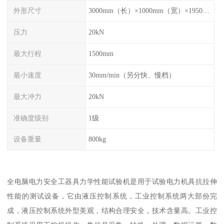
外形尺寸
3000mm（长）×1000mm（宽）×1950mm（高）
压力
20kN
最大行程
1500mm
最小速度
30mm/min（另分快、慢档）
最大冲力
20kN
准确度级别
1级
设备重量
800kg
全电脑电力安全工器具力学性能试验机是用于试验电力机具抗拉伸
性能的测试设备，它由液压控制系统，工业控制系统两大部份完
成，液压控制系统外型美观，结构合理安全，技术含量高。工业控