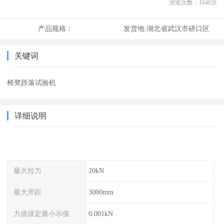
浏览次数：
1646
次
产品规格：
发货地:
湖北省武汉市硚口区
关键词
椅凳跌落试验机
详细说明
最大拉力
20kN
最大开距
3000mm
力值设定最小示值
0.001kN