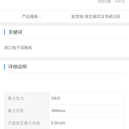
浏览次数：
1641
次
产品规格：
发货地:
湖北省武汉市硚口区
关键词
浙江电子试验机
详细说明
最大拉力
20kN
最大开距
3000mm
力值设定最小示值
0.001kN