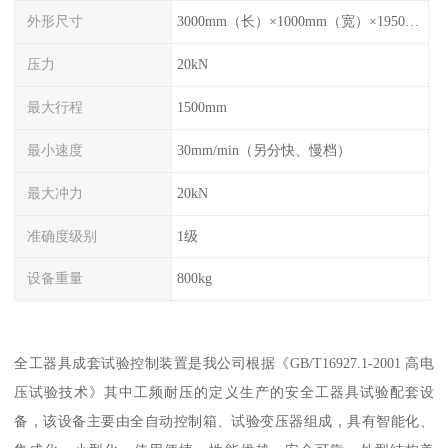
外形尺寸
3000mm（长）×1000mm（宽）×1950mm（高）
压力
20kN
最大行程
1500mm
最小速度
30mm/min（另分快、慢档）
最大冲力
20kN
准确度级别
1级
设备重量
800kg
全工器具成套试验控制装置是我公司根据《GB/T16927.1-2001 高电
压试验技术》其中工频耐压的定义生产的安全工器具试验配套设
备，该设备主要由全自动控制箱、试验变压器组成，具有智能化、