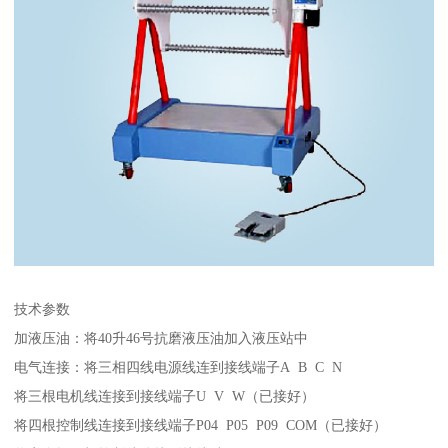
技术参数
加液压油：将40升46号抗磨液压油加入液压站中
电气连接：将三相四线电源线连到接线端子A B C N
将三根电机线连接到接线端子U V W（已接好）
将四根控制线连接到接线端子P04 P05 P09 COM（已接好）