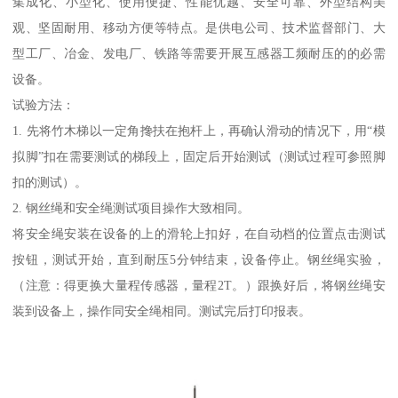
集成化、小型化、使用便捷、性能优越、安全可靠、外型结构美
观、坚固耐用、移动方便等特点。是供电公司、技术监督部门、大
型工厂、冶金、发电厂、铁路等需要开展互感器工频耐压的的必需
设备。
试验方法：
1. 先将竹木梯以一定角搀扶在抱杆上，再确认滑动的情况下，用“模
拟脚”扣在需要测试的梯段上，固定后开始测试（测试过程可参照脚
扣的测试）。
2. 钢丝绳和安全绳测试项目操作大致相同。
将安全绳安装在设备的上的滑轮上扣好，在自动档的位置点击测试
按钮，测试开始，直到耐压5分钟结束，设备停止。钢丝绳实验，
（注意：得更换大量程传感器，量程2T。）跟换好后，将钢丝绳安
装到设备上，操作同安全绳相同。测试完后打印报表。