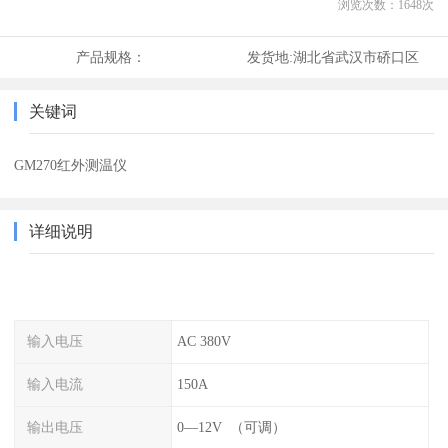
浏览次数：
1648
次
产品规格：
发货地:
湖北省武汉市硚口区
关键词
GM270红外测温仪
详细说明
输入电压
AC 380V
输入电流
150A
输出电压
0—12V （可调）