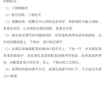
结构特点：
（1）三相接触式
（2）铁芯结构：三相柱式
（3）线圈结构：线圈分为公用统组及串联，串联绕组为输入绕组，
装置在内层，公共绕组为调压绕组，装置在外层。
（4）输出电压调节由伺服电动机，经变速机构带动滚轮电刷组，沿
外层线圈表面上、下滑动，进行电压调节。
（5）在调压器侧面配置的微动行程开关上、下各一只，作为调压器
本体的限保护。若在调压器顶部配置的顺序控制器，由变速机构带
动，内配置多套行程开关，供上、下限位和工艺限位。
（6）采用特的微动调节方式，使调压精度可到0.5V，大大超过市面
上1V精度。