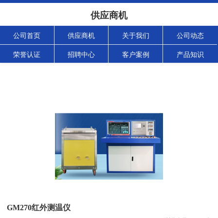
供应商机
公司首页
供应商机
关于我们
公司动态
荣誉认证
招聘中心
客户案例
产品知识
GM270红外测温仪