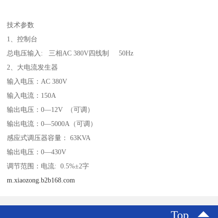
技术参数
1、控制台
总电压输入: 三相AC 380V四线制 50Hz
2、大电流发生器
输入电压：AC 380V
输入电流：150A
输出电压：0—12V （可调）
输出电流：0—5000A（可调）
感应式调压器容量： 63KVA
输出电压：0—430V
调节范围：电流: 0.5%±2字
m.xiaozong.b2b168.com
Top