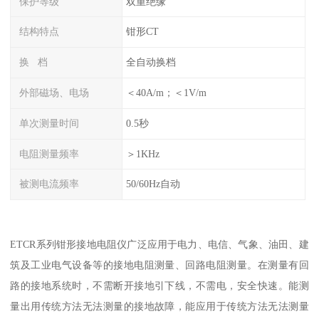
保护等级
双重绝缘
结构特点
钳形CT
换 档
全自动换档
外部磁场、电场
＜40A/m；＜1V/m
单次测量时间
0.5秒
电阻测量频率
＞1KHz
被测电流频率
50/60Hz自动
ETCR系列钳形接地电阻仪广泛应用于电力、电信、气象、油田、建
筑及工业电气设备等的接地电阻测量、回路电阻测量。在测量有回
路的接地系统时，不需断开接地引下线，不需电，安全快速。能测
量出用传统方法无法测量的接地故障，能应用于传统方法无法测量