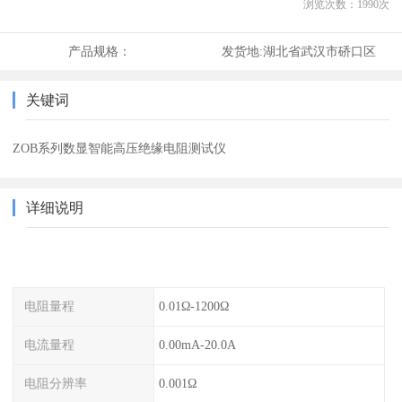
浏览次数：
1990
次
产品规格：
发货地:
湖北省武汉市硚口区
关键词
ZOB系列数显智能高压绝缘电阻测试仪
详细说明
电阻量程
0.01Ω-1200Ω
电流量程
0.00mA-20.0A
电阻分辨率
0.001Ω