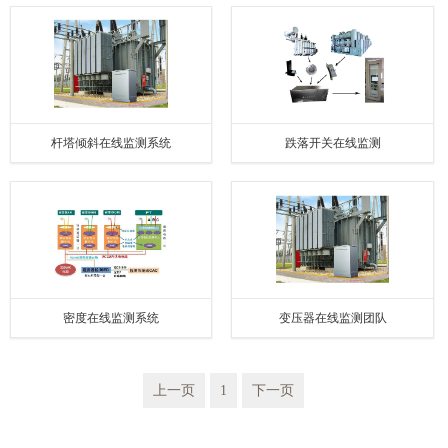
杆塔倾斜在线监测系统
跌落开关在线监测
密度在线监测系统
变压器在线监测团队
上一页
1
下一页