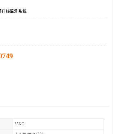
频在线监测系统
0749
35KG