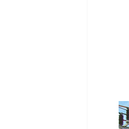
6、ED8020
7、ED8020
8、ED8020型
级为“在线监测”
9、ED8020
用的要求。
装置具有限流电阻
限流电阻。