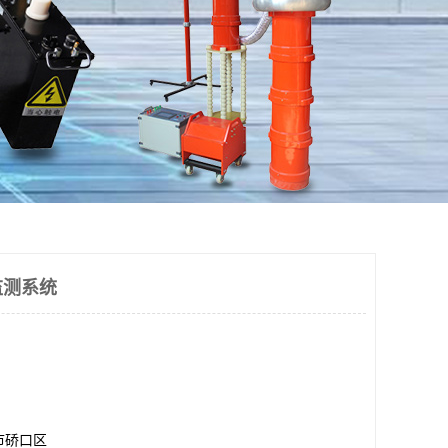
监测系统
市硚口区