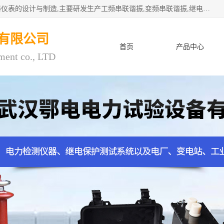
武汉鄂电电力试验设备有限公司专门从事电力电气设备和仪器仪表的设计与制造,主要研发生产工频串联谐振,变频串联谐振,继电保护测试仪,电缆故障测试仪,直流电阻测试仪,接地电阻测试仪等一百多种高品质产品.坚持奉行"质量一,客户至上"的服务宗旨。
有限公司
首页
产品中心
ment co., LTD