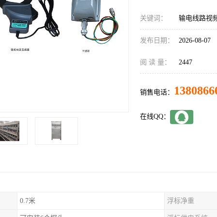
关键词：
输电线路视
发布日期：
2026-08-07
阅 读 量：
2447
1380866
销售电话：
在线QQ：
0.7米
浮标净重