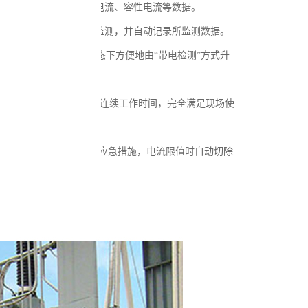
电压、电流、介损、阻性电流、容性电流等数据。
设备进行长时间连续在线监测，并自动记录所监测数据。
，可以在设备正常运行的状态下方便地由“带电检测”方式升
IED）即可。
内铅蓄电池可维持8小时的连续工作时间，完全满足现场使
值）以降低接地电流作为应急措施，电流限值时自动切除