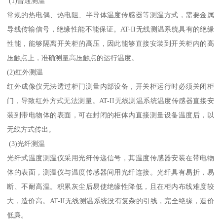
(1)普通测温
常规的热电偶、热电阻、半导体温度传感器等测温方式，需要金属
导线传输信号，绝缘性能不能保证。AT-II无线测温系统具有的绝缘
性能，能够隔离开关柜的高压，因此能够直接安装到开关柜内的高
压触点上，准确测量高压触点的运行温度。
(2)红外测温
红外成像仪无法透过柜门测量内部设备，开关柜运行时必须关闭柜
门，导致红外方式无法测量。AT-II无线测温系统温度传感器直接安
装到带电物体的表面，可在封闭的柜体内直接测量设备温度后，以
无线方式传出。
(3)光纤测温
光纤式温度测温仪采用光纤传递信号，其温度传感器安装在带电物
体的表面，测温仪与温度传感器间用光纤连接。光纤具有易折，易
断、不耐高温。积累灰尘后易使绝缘性降低，且在柜内布线难度较
大，造价高。AT-II无线测温系统没有复杂的引线，完全绝缘，造价
低廉。