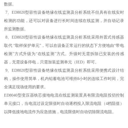
数据。
7、ED8020型容性设备绝缘在线监测及分析系统不但具有在线实时
检测的功能，还可以对设备进行长时间连续在线监测，并自动记录
所监测数据。
8、ED8020型容性设备绝缘在线监测及分析系统采用外置式传感器
取代 “取样保护单元”，可以在设备正常运行的状态下方便地由“带电
检测”方式升级为“在线监测”方式。升级时无需拆除已安装的传感
器，无需设备停电，只需加装监测单元（IED）即可。
9、ED8020型容性设备绝缘在线监测及分析系统采用便携式设计结
构，操作使用简单，机内铅蓄电池可维持8小时的连续工作时间，完
全满足现场使用的要求。
ED8040型变压器铁芯接地电流在线监测装置具有限流电阻投切控制
单元接口，当电流过设定限值时自动逐档投入限流电阻（4档阻值）
以降低接地电流作为应急措施，电流限值时自动切除限流电阻。