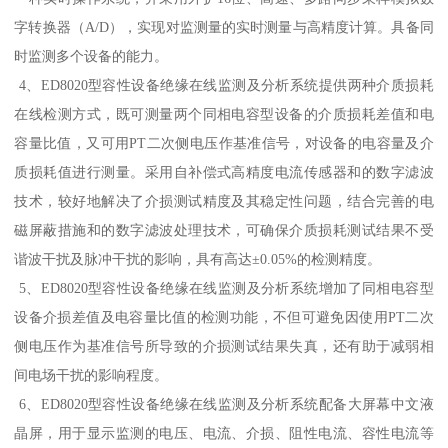
字转换器（A/D），实现对监测量的实时测量与高精度计算。具备同
时监测多个设备的能力。
4、ED8020型容性设备绝缘在线监测及分析系统提供两种介质损耗
在线检测方式，既可测量两个同相电容型设备的介质损耗差值和电
容量比值，又可用PT二次侧电压作基准信号，对设备的电容量及介
质损耗值进行测量。采用自补偿式高精度电流传感器和的数字滤波
技术，较好地解决了介损测试精度及其稳定性问题，结合完善的电
磁屏蔽措施和的数字滤波处理技术，可确保介质损耗测试结果不受
谐波干扰及脉冲干扰的影响，具有高达±0.05%的检测精度。
5、ED8020型容性设备绝缘在线监测及分析系统增加了同相电容型
设备介损差值及电容量比值的检测功能，不但可避免因使用PT二次
侧电压作为基准信号所导致的介损测试结果失真，还有助于减弱相
间电场干扰的影响程度。
6、ED8020型容性设备绝缘在线监测及分析系统配备大屏幕中文液
晶屏，用于显示监测的电压、电流、介损、阻性电流、容性电流等