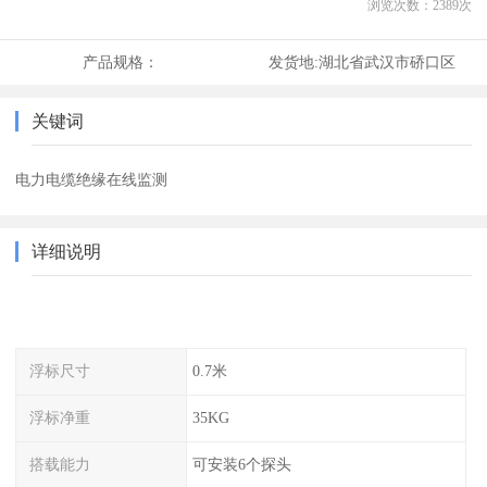
浏览次数：
2389
次
产品规格：
发货地:
湖北省武汉市硚口区
关键词
电力电缆绝缘在线监测
详细说明
浮标尺寸
0.7米
浮标净重
35KG
搭载能力
可安装6个探头