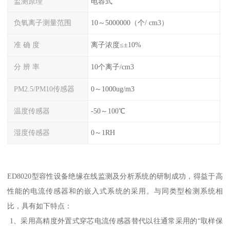
监测原理
电容式
负氧离子测量范围
10～5000000（个/ cm3）
准 确 度
离子浓度≤±10%
分 辨 率
10个离子/cm3
PM2.5/PM10传感器
0～1000ug/m3
温度传感器
-50～100℃
湿度传感器
0～1RH
ED8020型容性设备绝缘在线监测及分析系统的研制成功，得益于高
性能的电流传感器和的嵌入式系统的采用。与同类型检测系统相
比，具有如下特点：
1、采用高精度外置式穿芯电流传感器替代以往通常采用的“取样保