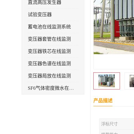
直流高压发生器
试验变压器
蓄电池在线监测系统
变压器套管在线监测
变压器铁芯在线监测
变压器色谱在线监测
变压器局放在线监测
SF6气体密度微水在线监测系统
变电物联网电缆护层环流监测装置
产品描述
耐压测试
浮标尺寸