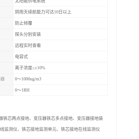
太阳能供电系统
阴雨天续航能力可达10日以上
防止倾覆
探头分别安装
远程实时查看
电容式
离子浓度≤±10%
感器
0～1000ug/m3
0～1RH
器铁芯两点接地、变压器铁芯多点接地、变压器接地装
在线监测仪、铁芯接地监测单元、铁芯接地在线监测仪