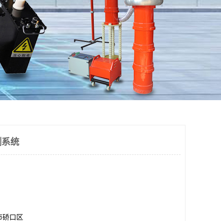
测系统
市硚口区