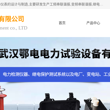
武汉鄂电电力试验设备有限公司专门从事电力电气设备和仪器仪表的设计与制造,主要研发生产工频串联谐振,变频串联谐振,继电保护测试仪,电缆故障测试仪,直流电阻测试仪,接地电阻测试仪等一百多种高品质产品.坚持奉行"质量一,客户至上"的服务宗旨。
有限公司
首页
产品中心
ment co., LTD