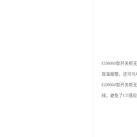
ED8060型开
现温报警。还可与
ED8060型开
线，避免了CT感