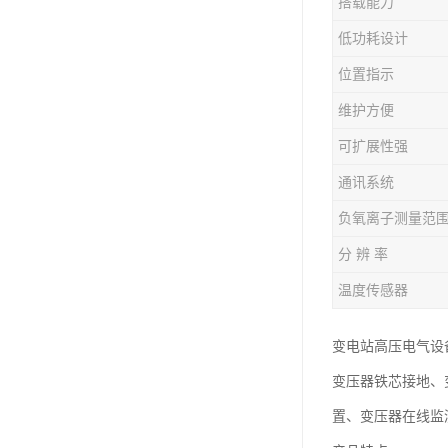
搭载能力
低功耗设计
位置指示
维护方便
可扩展性强
通讯系统
负氧离子测量范
分 辨 率
温度传感器
变电站高压电气设
变压器铁芯接地、
置、变压器在线监