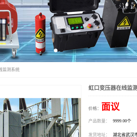
线监测系统
虹口变压器在线监
面议
价格：
产品数量：
9999.00个
发货地址：
湖北省武汉