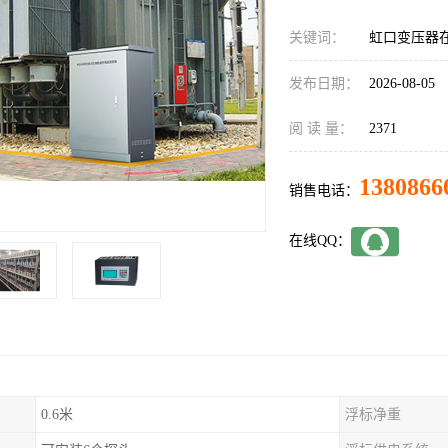
关键词：
虹口变压器
发布日期：
2026-08-05
阅 读 量：
2371
1380866
销售电话：
在线QQ：
0.6米
浮标净重